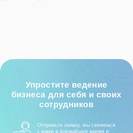
Услуги
Битрикс24
1С
Интеграция Битрикс24 и 1С