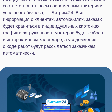
Как улучшить работу
автосервиса, увеличить
эффективность рекламы на 150%
и превзойти ожидания клиентов?
Ответ в нашем кейсе
Какие проблемы решает
Битрикс24
Неэффективный контроль