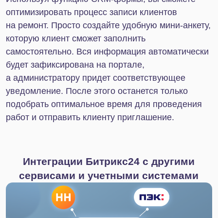
Упростите ведение
бизнеса для себя и своих
сотрудников
Отправьте заявку, мы свяжемся
с вами в ближайшее время и
обсудим детали вашего вопроса.
+7
Нажимая на кнопку, я даю
согласие на обработку
персональных данных в соответствии с
Политикой конфиденциальности