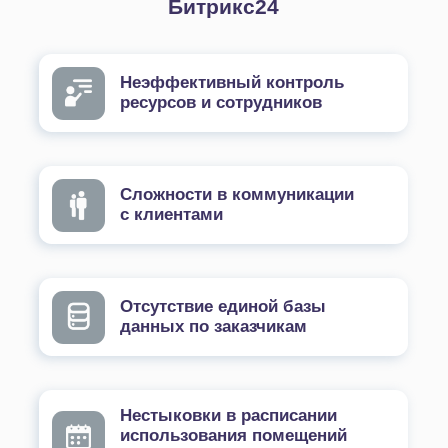
Электронная база клиентов
Вся необходимая информация о клиентах
аккумулируется в единой базе контактов.
Индивидуальная карточка клиента может
включать в себя:
Контакты заказчика;
Модель, марку, VIN-номер, пробег и год
выпуска автомобиля;
Сведения о выполненных работах;