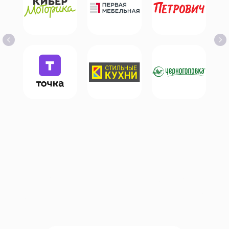
«IT-Solution — компания,
на которую можно положиться»