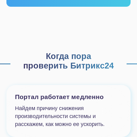
производительности системы и
расскажем, как можно ее ускорить.
CRM не помогает продажам
Проанализируем клиентскую базу и
воронки продаж, расскажем о правилах
работы с CRM, предложим
дополнительные настройки.
Сменилось руководство
Проведем комплексное исследование
портала, соберем все данные по
настроенным инструментам, предложим
варианты модернизации.
Компания преобразовалась