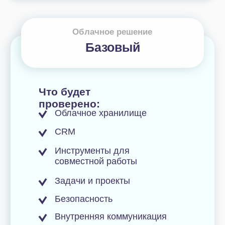
Инструменты для
совместной работы
Безопасность
Задачи и проекты
Внутренняя коммуникация
Установленные приложения
Интеграции с другими
сервисами
Автоматизация
Смарт-процессы
Бизнес-процессы
Настройка аналитики
78 000 ₽
Заказать