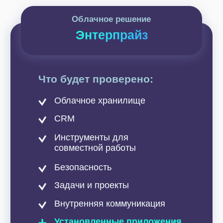
Повысьте
производительность
и прибыль компании
с IT-Solution