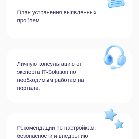
39 000 ₽
Заказать
Облачное решение
Профессиональный
Что будет проверено:
Облачное хранилище
CRM
Инструменты для совместной
работы
Задачи и проекты
Безопасность
Внутренняя коммуникация
Установленные приложения