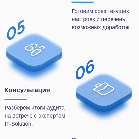
портале.
Рекомендации по настройкам,
безопасности и внедрению
инструментов автоматизации.
Проконсультироваться
Стоимость
аудита
Стоимость услуги по аудиту зависит от
текущего тарифа Битрикс24 и типа
лицензии.