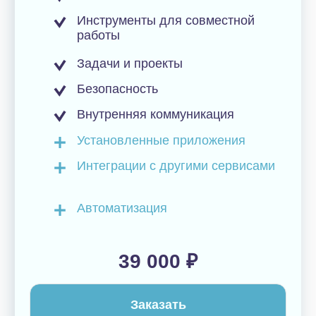
Настройки сервера
Уникальные модули
162 500 ₽
Заказать
Сотрудничайте с
платиновым партнёром
Битрикс24