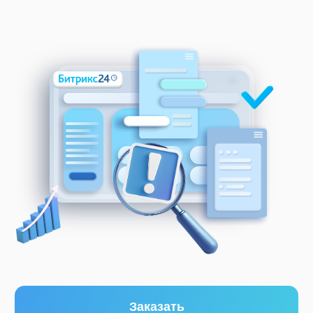
Заказать
Когда пора
проверить Битрикс24
Портал работает медленно
Найдем причину снижения