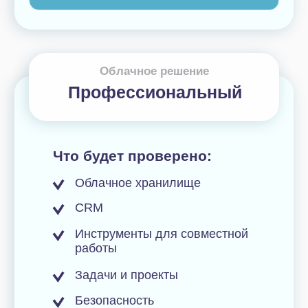
Эти клиенты уже
автоматизировали
бизнес с нашей помощью