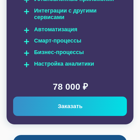
Отправьте заявку, мы свяжемся
с вами в ближайшее время и обсудим
детали вашего вопроса.
+7
Нажимая на кнопку, я даю
Согласие
на обработку
персональных данных в соответствии с
Политикой
Конфиденциальности
Начать сотрудничество