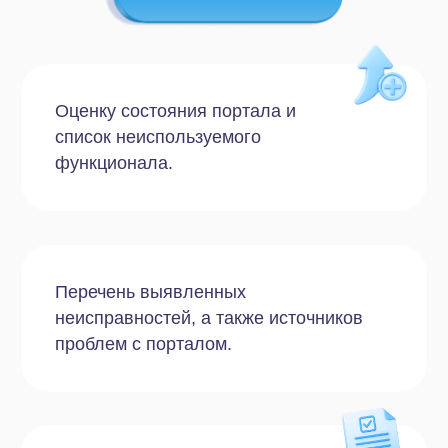
Облачное решение
Стандартный
Что будет проверено:
Облачное хранилище
CRM
Инструменты для совместной
работы
Задачи и проекты
Безопасность
Внутренняя коммуникация
Установленные приложения
Интеграции с другими сервисами
Автоматизация