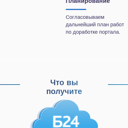
Облачное решение
Базовый
Что будет
проверено:
Облачное хранилище
CRM
Инструменты для
совместной работы
Задачи и проекты
Безопасность
Внутренняя коммуникация
26 000 ₽
Заказать