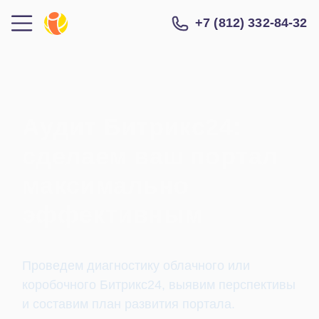
+7 (812) 332-84-32
Аудит Битрикс24:
сделаем ваш портал
максимально
эффективным
Проведем диагностику облачного или
коробочного Битрикс24, выявим перспективы
и составим план развития портала.