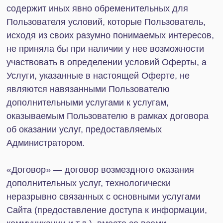
«Пользователь» — физическое лицо,
обратившееся к Сайту, достигшее возраста,
допустимого в соответствии с законодательством
Российской Федерации для акцепта
соответствующего пользовательского
соглашения или иных правил, в соответствии с
которыми функционирует Сайт, и использующее
Сайт.
«Анкета» — способ связи с Администратором
посредством заполнения и отправки
Пользователем информации, анкета для которой
расположена на Сайте.