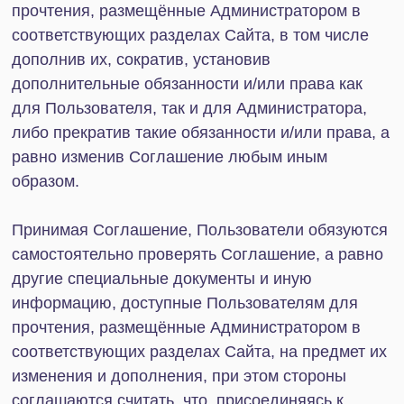
возможностям и инструментам Сайта иным
способом, кроме как через интерфейс,
предоставленный Администратором, за
исключением случаев, когда такие действия были
прямо разрешены в соответствии с отдельным
соглашением с Администратором;
3. Права Администратора
3.1. Администратор в любое время без
предварительного уведомления имеет право
осуществлять модерацию и изменение
оформления Сайта, его услуг, разделов,
сервисов, возможностей и инструментов, по
своему усмотрению вносить в Сайт его услуги,
разделы, сервисы, возможности и инструменты
любые изменения, изменять их содержание,
удалять, изменять и размещать любые