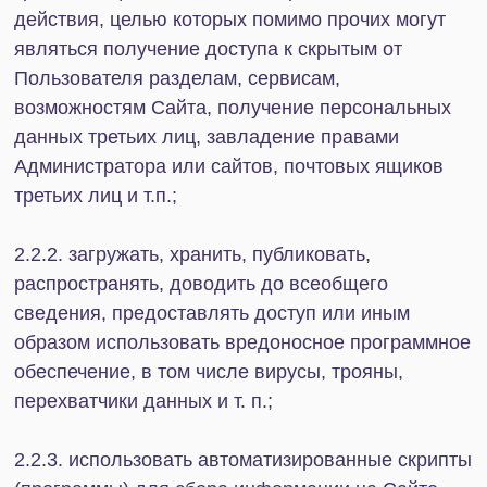
иным нормативным актам.
4.6. Несмотря на то, что Администратор
принимает соответствующие технические и
организационные меры по охране и защите
конфиденциальной частной информации, в том
числе персональных данных, которые
предоставляет Пользователь, Администратор не
может гарантировать полную безопасность
передачи данных в телекоммуникационной сети
общего пользования, а также достоверность
таких данных. В связи с этим Пользователь
подтверждает, любая информация,
предоставленная Администратору или
предоставленная Администратором,
размещённая Пользователем на Сайте или
полученная на нём, в том числе информация,
предоставленная или записанная при
использовании его услуг, разделов, сервисов,
возможностей и инструментов, предоставляется
и используется исключительно на риск
Пользователя. Администратор обязуется
приложить все возможные усилия для получения
Пользователями достоверной информации и её