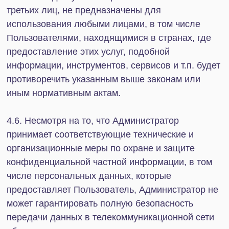
Упростите ведение
бизнеса для себя и своих
сотрудников
Отправьте заявку, мы свяжемся
с вами в ближайшее время и
обсудим детали вашего вопроса.
+7