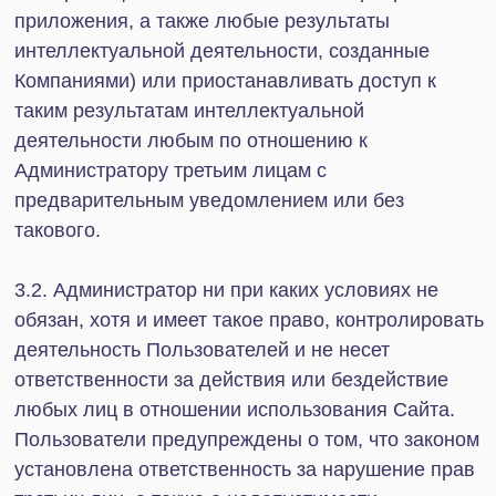
индивидуализации на Сайте, если она не
обладает соответствующими правами на
совершение таких действий, предоставленными
или переданными ему в соответствии с
применимым законодательством и нормами
международного права.
4.8. Пользователи несут ответственность за
собственные действия в связи с использованием
любого контента через интерфейс Сайта,
интерфейсы его услуг, разделов, сервисов,
возможностей и инструментов в соответствии с
применимым законодательством. Нарушение
Пользователем Соглашения требований
применимого законодательства влечет за собой
гражданско-правовую, административную и
уголовную ответственность.
4.9. Пользователь извещен о том, что в
информационной системе Сайта и его
программном обеспечении отсутствуют
технические решения, осуществляющие
автоматические цензуру и предварительный