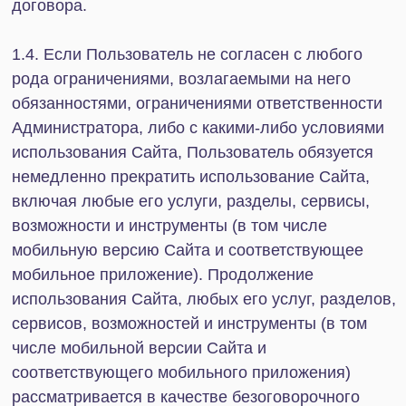
2. Обязанности Пользователя
2.1 При пользовании Сайтом, в том числе
услугами, разделами, сервисами, возможностями
и инструментами Сайта Пользователь обязан:
2.1.1 соблюдать положения действующего
законодательства Российской Федерации,
Соглашения, положения других специальных
документов и иной информации, доступной
Пользователям для прочтения, размещённых
Администратором в соответствующих разделах
Сайта, а также положения законодательства
иностранных государств, если в силу
обязательных требований законодательства
иностранных государств от Пользователя
требуется их соблюдение;
2.1.2. информировать Администратора о