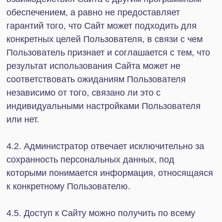
подтверждает, используя Сайт, что ни при каких
условиях Пользователь при начале
использования Сайта или в процессе его
использования не исходил из понимания, что
такое использование гарантирует или создаёт
условия получения какого-либо положительного
результата.
4.13. Администратор имеет право направлять
Пользователю информацию о развитии Сайта и
его сервисов, а также рекламировать
собственную деятельность и услуги.
5. Заключительные положения
5.1. Если по каким-либо причинам одно или
несколько положений Соглашения будут
признаны недействительными или не имеющими
юридической силы, это не оказывает влияния на
действительность или применимость остальных
положений, в связи с чем Пользователь лишается
права ссылаться на недействительность