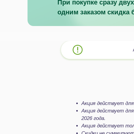
При покупке сразу дв
одним заказом скидка 
Акция действует для
Акция действует для 
2026 года.
Акция действует толь
Скидки не суммируют