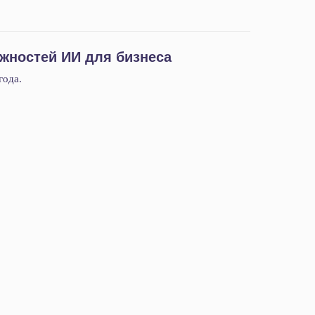
ожностей ИИ для бизнеса
года.