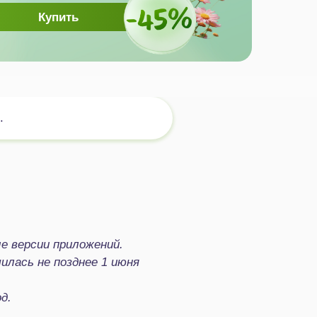
Купить
.
е версии приложений.
илась не позднее 1 июня
д.