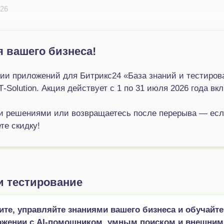
026
 вашего бизнеса!
и приложений для Битрикс24 «База знаний и тестирова
IT‑Solution. Акция действует с 1 по 31 июля 2026 года вк
и решениями или возвращаетесь после перерыва — есл
те скидку!
и тестирование
ите, управляйте знаниями вашего бизнеса и обучайте
ожении с AI‑помощником, умным поиском и внешним