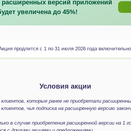
ух расширенных версий приложений
будет увеличена до 45%!
Акция продлится с 1 по 31 июля 2026 года включительно
Условия акции
 клиентов, которые ранее не приобретали расширенны
клиентов, чья подписка на расширенную версию законч
ко в случае приобретения расширенной версии на 1 го
ся с другими акциями и предложениями.