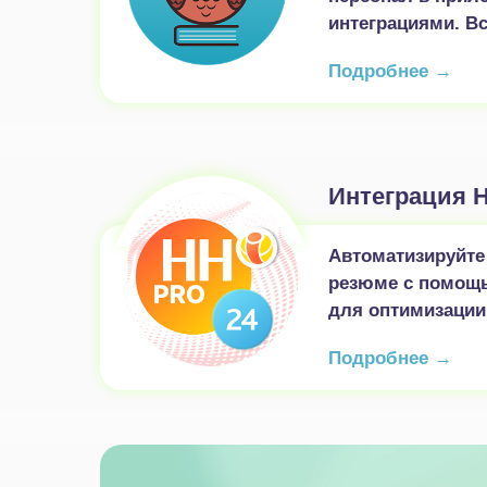
интеграциями. В
Подробнее →
Интеграция H
Автоматизируйте 
резюме с помощь
для оптимизации
Подробнее →