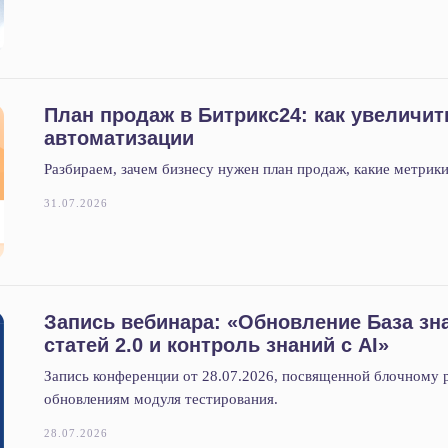
План продаж в Битрикс24: как увеличи
автоматизации
Разбираем, зачем бизнесу нужен план продаж, какие метрики
31.07.2026
Запись вебинара: «Обновление База зна
статей 2.0 и контроль знаний с AI»
Запись конференции от 28.07.2026, посвященной блочному 
обновлениям модуля тестирования.
28.07.2026