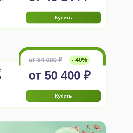
Купить
от 84 000 ₽
- 40%
е
от 50 400 ₽
и
Купить