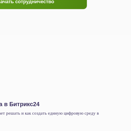
ачать сотрудничество
а в Битрикс24
ает решать и как создать единую цифровую среду в