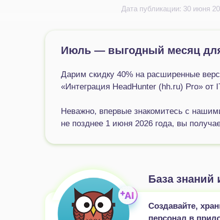
Дата публикации: 30 июня 2
Июль — выгодный месяц для
Дарим скидку 40% на расширенные верси
«Интеграция HeadHunter (hh.ru) Pro» от 
Неважно, впервые знакомитесь с нашим
не позднее 1 июня 2026 года, вы получае
База знаний 
Создавайте, хран
персонал в прил