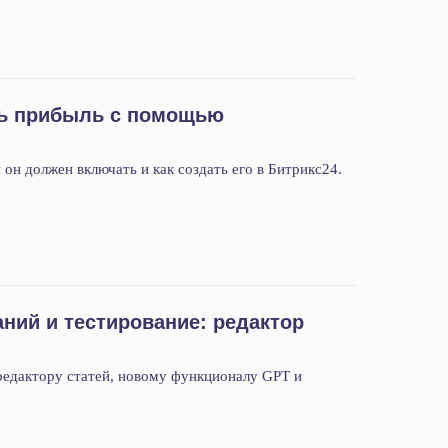
ть прибыль с помощью
 он должен включать и как создать его в Битрикс24.
ний и тестирование: редактор
редактору статей, новому функционалу GPT и