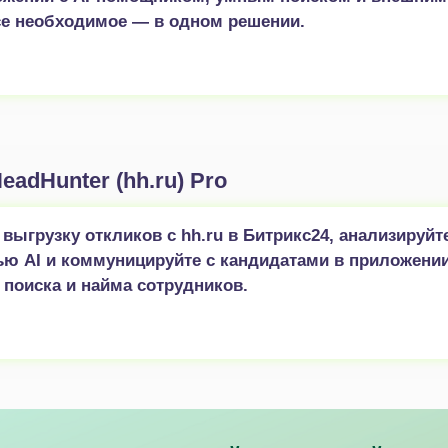
се необходимое — в одном решении.
eadHunter (hh.ru) Pro
выгрузку откликов с hh.ru в Битрикс24, анализируйт
ю AI и коммуницируйте с кандидатами в приложени
 поиска и найма сотрудников.