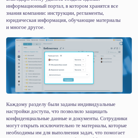
информационный портал, в котором хранятся все
знания компании: инструкции, регламенты,
юридическая информация, обучающие материалы
и многое другое.
Каждому разделу были заданы индивидуальные
настройки доступа, что позволило защищать
конфиденциальные данные и документы. Сотрудники
могут открыть исключительно те материалы, которые
необходимы им для выполнения задач, что помогает