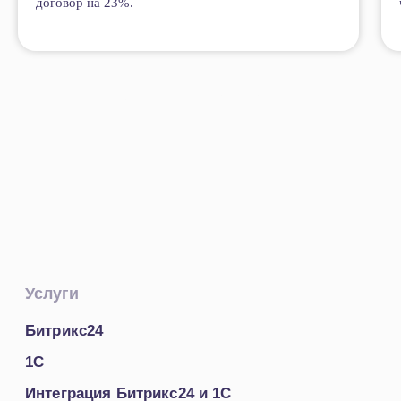
договор на 23%.
Открыть все кейсы