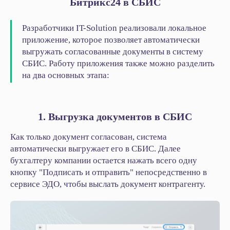
Битрикс24 в СБИС
в вашей компании?
Разработчики IT-Solution реализовали локальное
Оставьте заявку
приложение, которое позволяет автоматически
выгружать согласованные документы в систему
СБИС. Работу приложения также можно разделить
на два основных этапа:
1. Выгрузка документов в СБИС
Как только документ согласован, система
автоматически выгружает его в СБИС. Далее
бухгалтеру компании остается нажать всего одну
кнопку "Подписать и отправить" непосредственно в
сервисе ЭДО, чтобы выслать документ контрагенту.