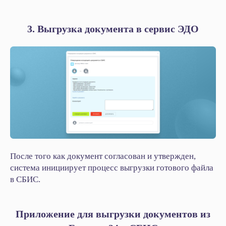
3. Выгрузка документа в сервис ЭДО
После того как документ согласован и утвержден,
система инициирует процесс выгрузки готового файла
в СБИС.
Приложение для выгрузки документов из
Хотите внедрить решение