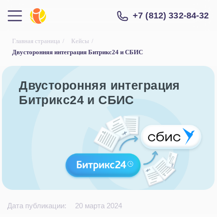
+7 (812) 332-84-32
Главная страница
/
Кейсы
/
Двусторонняя интеграция Битрикс24 и СБИС
Двусторонняя интеграция
Битрикс24 и СБИС
Дата публикации:
20 марта 2024
Стоимость: 240 000 ₽
Купить
* Цена не является публичной