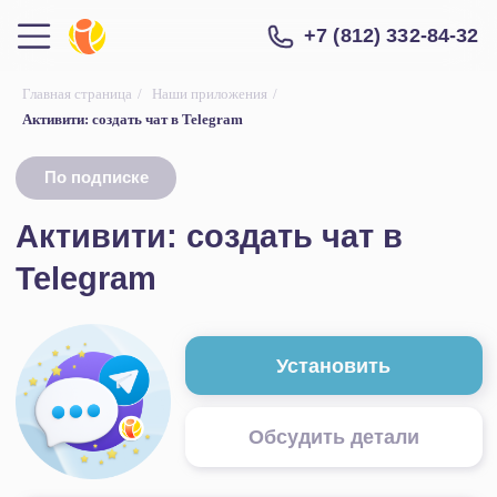
+7 (812) 332-84-32
Главная страница
/
Наши приложения
/
Активити: создать чат в Telegram
По подписке
Активити: создать чат в
Telegram
Установить
Обсудить детали