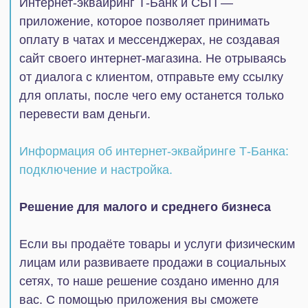
лицам или развиваете продажи в социальных
сетях, то наше решение создано именно для
вас. С помощью приложения вы сможете
быстро принимать оплату заказа
непосредственно в чате с клиентом.
Продавайте там, где клиентам
удобно покупать
Вам не нужно создавать собственный сайт для
вашего магазина. Вы можете оформить
страницы компании в любых социальных сетях
и удобно принимать платежи с помощью