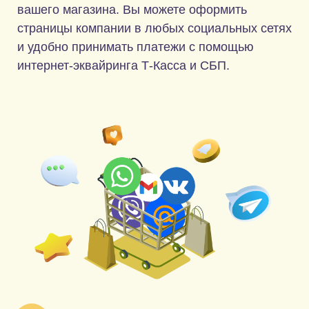
Оплата в мессенджерах
или по SMS
Ссылка на оплату может быть выслана не
только через социальные сети, но и с помощью
любых мессенджеров или по SMS. Вы сможете
эффективно вести продажи через любые
каналы коммуникации с клиентами