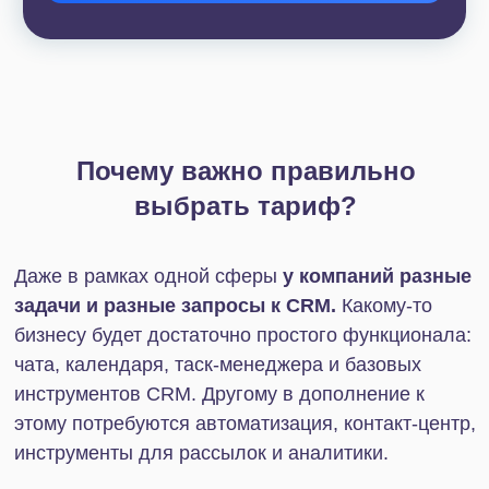
Конечно, неправильный выбор тарифа — не
катастрофа. Но он все же имеет неприятные
последствия:
Финансовые потери
. Экономия на
функционале бережет часть бюджета в
моменте, но в перспективе приводит к
косвенным убыткам: потере лидов и низкой
конверсии. В свою очередь, лишней
издержкой станет покупка более дорогого