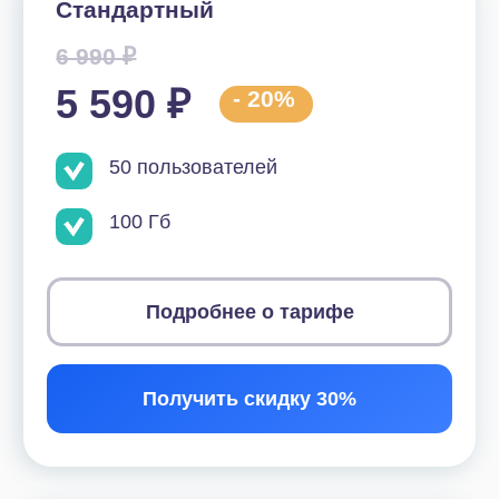
11 190 ₽
- 20%
100 пользователей
1024 Гб
Подробнее о тарифе
Получить скидку 30%
Энтерпрайз
33 990 ₽
27 190 ₽
- 20%
250 пользователей
3 Тб