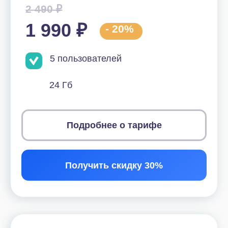
Стандартный
6 990 ₽
5 590 ₽
- 20%
50 пользователей
100 Гб
Подробнее о тарифе
Получить скидку 30%
Профессиональный
13 990 ₽