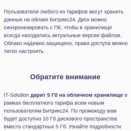
с расшифровками звонков и другие полезные
функции, которые увеличивают конверсию.
Ограничения:
Подключиться к Битрикс24 в рамках базового
тарифа могут только 5 человек. Есть ограничения
по учету рабочего времени, организации
совместной работы над задачами и проектному
менеджменту.
Тариф «Стандартный»
Для кого:
Стандартный тариф подходит стартапам и
малому бизнесу, которым важно не только
автоматизировать продажи, но также более
профессионально управлять проектами и