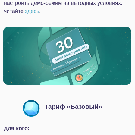
Битрикс24 Маркетплейс
На всех тарифах, кроме бесплатного,
пользователям доступны интеграции со
сторонними сервисами: мессенджерами,
маркетплейсами, платежными системами. Это
позволяет заметно расширить функционал
Битрикс24, кастомизировать платформу и создать
индивидуальные решения.