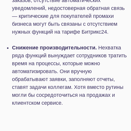
Управление командой.
Учет рабочего
времени сотрудника, совместная работа над
задачами и делегирование, ведение бэклога
— возможность подключить эти функции
зависит от тарифа.
Важно понимать, что стоимость Битрикс24
складывается из комбинации доступных
инструментов. Чем масштабнее задачи и чем
более продвинутая аналитика требуется бизнесу,
тем больше функций нужно подключать для
автоматизации работы, интеграции внешних
сервисов, управления проектами и командой.