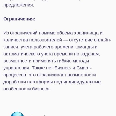
Нужна помощь с настройкой и подключением
Битрикс24? Оставьте заявку в форме ниже.
Команда IT-Solution берет на себя всю
техническую часть, превращая платформу в
мощный инструмент для развития вашего
бизнеса.
Упростите ведение
бизнеса для себя и своих
сотрудников
Отправьте заявку, мы свяжемся
с вами в ближайшее время и
обсудим детали вашего вопроса.