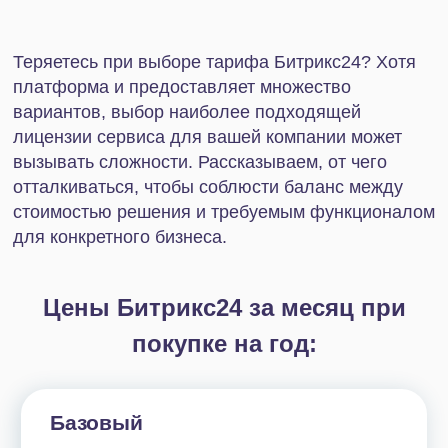
отталкиваться, чтобы соблюсти баланс между
стоимостью решения и требуемым функционалом
для конкретного бизнеса.
Цены Битрикс24 за месяц при
покупке на год:
Базовый
2 490 ₽
1 990 ₽
- 20%
5 пользователей
24 Гб
Подробнее о тарифе
Получить скидку 30%