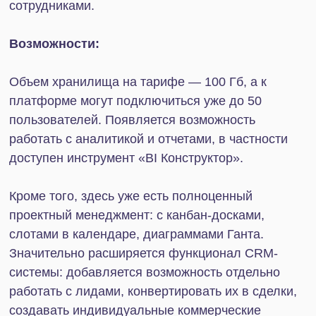
В большинстве случаев все потребности бизнеса
закрывает Профессиональный тариф. В нем
собраны все нужные инструменты для
увеличения конверсий и лояльности клиентов,
управления командой и проектами, а также для
доработки платформы.
Если в вашей компании работает 100+
сотрудников, выбирайте тариф «Энтерпрайз».
Как и Профессиональный, он полностью решает
вопросы с автоматизацией и оптимизацией,
предлагая при этом расширенные возможности в
рамках IT-инфраструктуры.