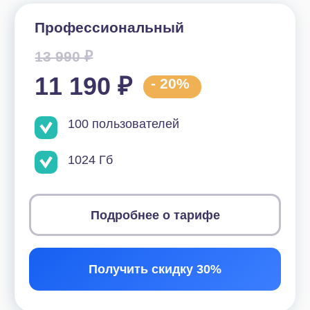
Подробнее о тарифе
Получить скидку 30%
Почему важно правильно
выбрать тариф?
Даже в рамках одной сферы
у компаний разные
задачи и разные запросы к CRM.
Какому-то
бизнесу будет достаточно простого функционала:
чата, календаря, таск-менеджера и базовых
инструментов CRM. Другому в дополнение к
этому потребуются автоматизация, контакт-центр,
инструменты для рассылок и аналитики.