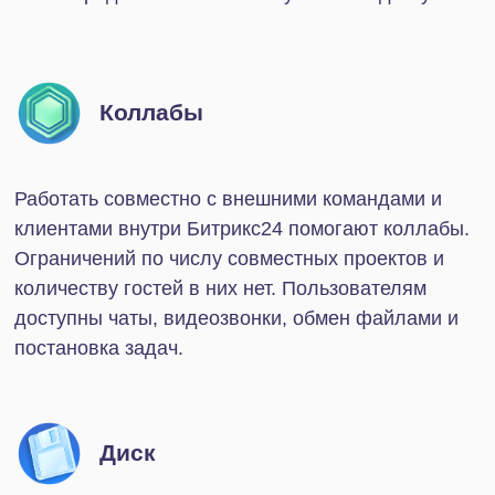
Тариф «Базовый»
Для кого:
Вариант подходит малому бизнесу, стартапам и
небольшим филиалам более крупных компаний.
Возможности:
Функционала тарифа хватит, чтобы не только
протестировать систему, но и оптимизировать
часть задач. Пользователям доступно 24 Гб
дискового пространства, CRM-формы, телефония