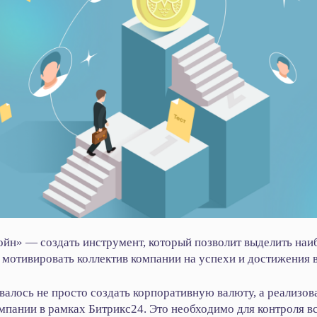
йн» — создать инструмент, который позволит выделить на
е мотивировать коллектив компании на успехи и достижения в
валось не просто создать корпоративную валюту, а реализо
омпании в рамках Битрикс24. Это необходимо для контроля в