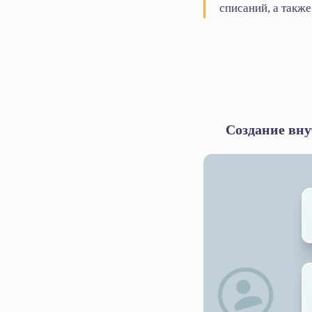
списаний, а такж
Создание вну