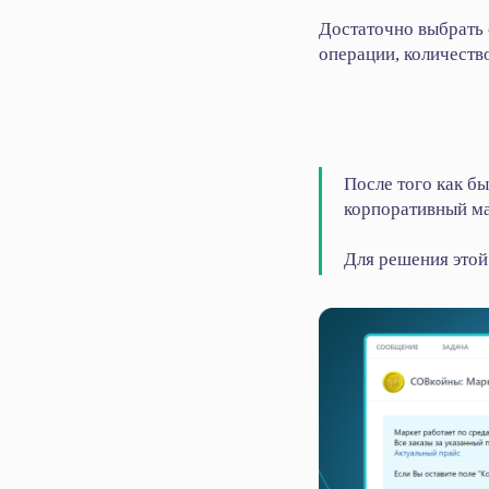
Достаточно выбрать 
операции, количеств
После того как б
корпоративный ма
Для решения этой