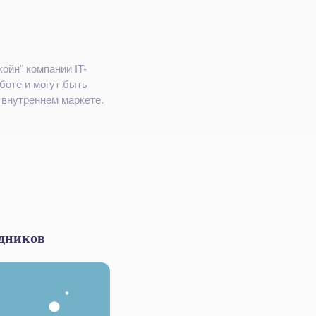
ойн" компании IT-
боте и могут быть
 внутреннем маркете.
удников