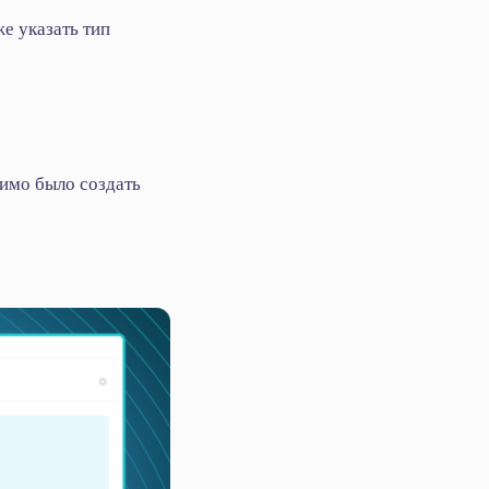
е указать тип
димо было создать