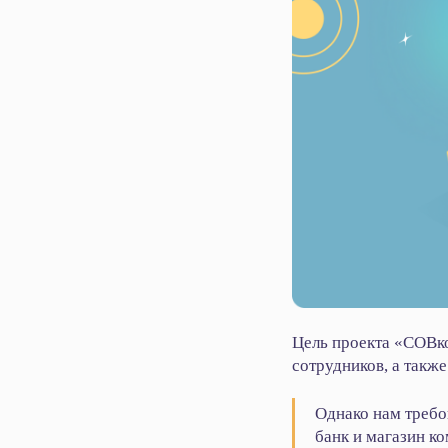
Цель проекта «СОВко
сотрудников, а такж
Однако нам требо
банк и магазин к