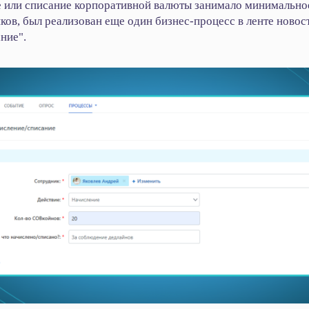
 или списание корпоративной валюты занимало минимально
ков, был реализован еще один бизнес-процесс в ленте ново
ние".