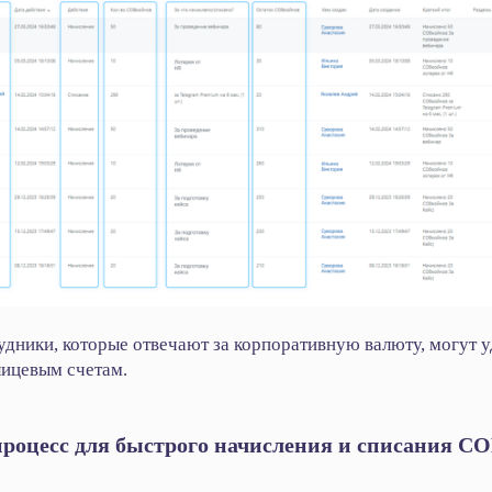
удники, которые отвечают за корпоративную валюту, могут 
лицевым счетам.
процесс для быстрого начисления и списания С