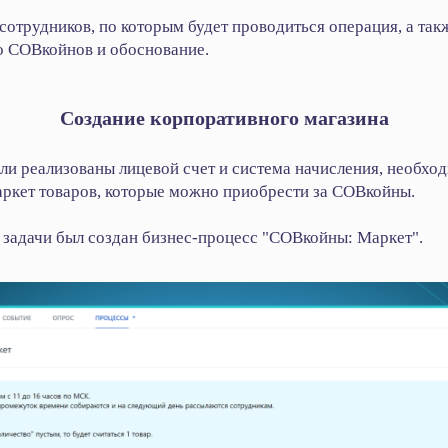
сотрудников, по которым будет проводиться операция, а такж
о СОВкойнов и обоснование.
Создание корпоративного магазина
ыли реализованы лицевой счет и система начисления, необхо
ркет товаров, которые можно приобрести за СОВкойны.
 задачи был создан бизнес-процесс "СОВкойны: Маркет".