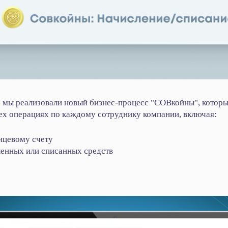
 мы реализовали новый бизнес-процесс "СОВкойны", которы
х операциях по каждому сотруднику компании, включая:
ицевому счету
ленных или списанных средств