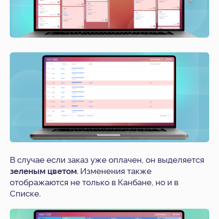
Хотите внедрить решение
в вашей компании?
Оставьте заявку
В случае если заказ уже оплачен, он выделяется
зеленым цветом
. Изменения также
отображаются не только в Канбане, но и в
Списке.