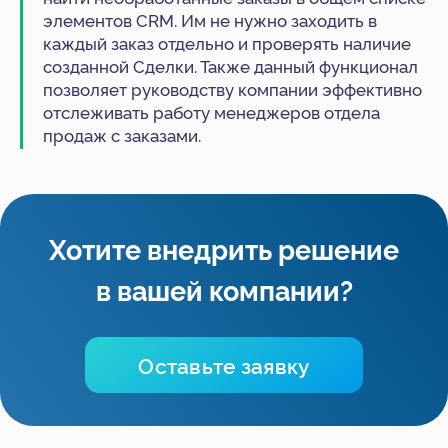
элементов CRM. Им не нужно заходить в
каждый заказ отдельно и проверять наличие
созданной Сделки. Также данный функционал
позволяет руководству компании эффективно
отслеживать работу менеджеров отдела
продаж с заказами.
Упростите ведение
бизнеса для себя и своих
сотрудников
Отправьте заявку, мы свяжемся
с вами в ближайшее время и
обсудим детали вашего вопроса.