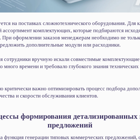
тся на поставках сложнотехнического оборудования. Для 
й ассортимент комплектующих, которые подбираются исход
. При оформлении заказов менеджерам необходимо не тольк
предложить дополнительные модули или расходники.
я сотрудники вручную искали совместимые комплектующие 
ло много времени и требовало глубокого знания технических
о критически важно оптимизировать процесс подбора допо
чества и скорости обслуживания клиентов.
цессы формирования детализированных
предложений
а функция генерации типовых коммерческих предложений, 