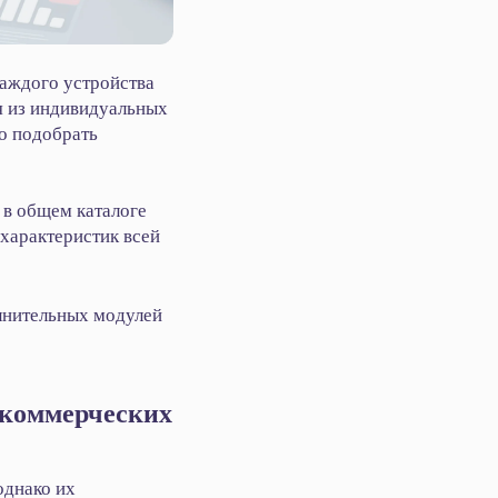
каждого устройства
я из индивидуальных
о подобрать
в общем каталоге
 характеристик всей
лнительных модулей
 коммерческих
однако их