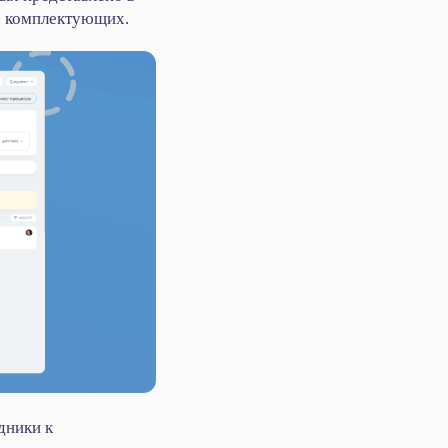
х комплектующих.
дники к