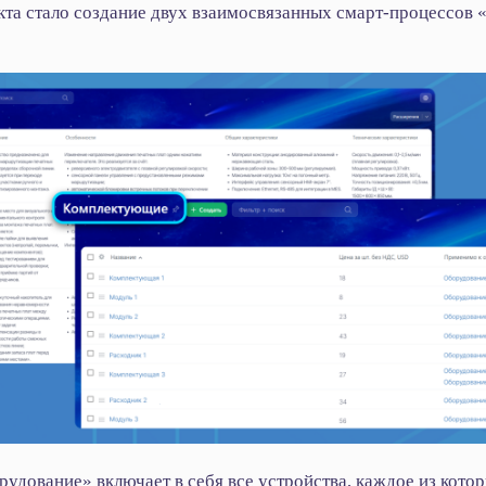
та стало создание двух взаимосвязанных смарт‑процессов 
удование» включает в себя все устройства, каждое из котор