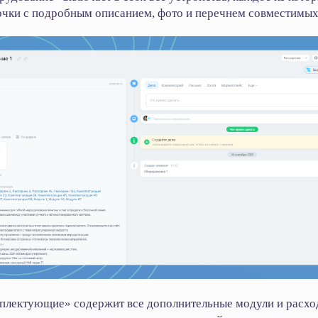
точки с подробным описанием, фото и перечнем совместимы
плектующие» содержит все дополнительные модули и расхо