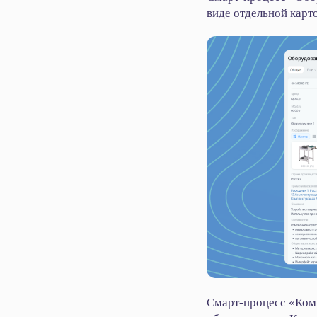
виде отдельной кар
Смарт‑процесс «Ком