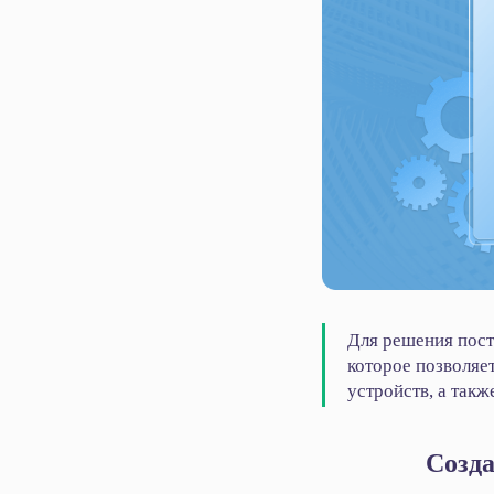
Для решения пост
которое позволяе
устройств, а так
Созда