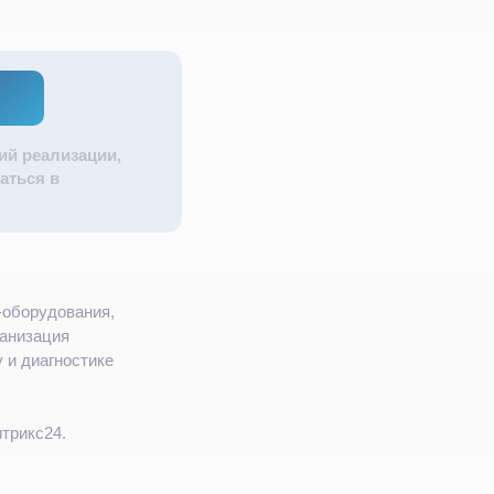
ий реализации,
аться в
‑оборудования,
ганизация
 и диагностике
трикс24.