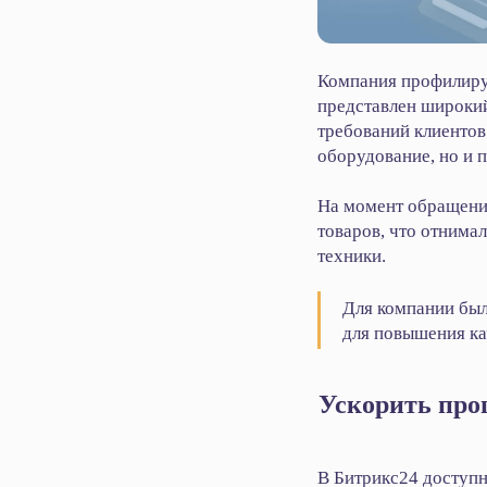
Компания профилируе
представлен широки
требований клиентов
оборудование, но и 
На момент обращени
товаров, что отнима
техники.
Для компании был
для повышения ка
Ускорить про
В Битрикс24 доступн