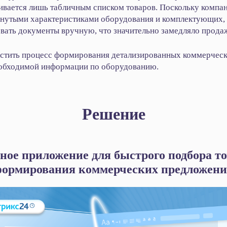
вается лишь табличным списком товаров. Поскольку компан
рнутыми характеристиками оборудования и комплектующих,
ать документы вручную, что значительно замедляло прода
остить процесс формирования детализированных коммерчес
еобходимой информации по оборудованию.
Решение
ное приложение для быстрого подбора то
ормирования коммерческих предложен