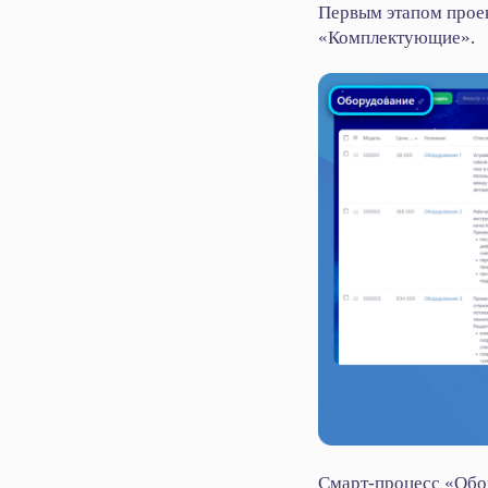
Первым этапом проек
«Комплектующие».
Смарт‑процесс «Обор