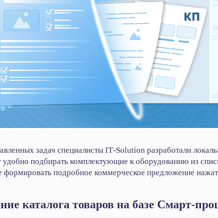
авленных задач специалисты IT‑Solution разработали локал
т удобно подбирать комплектующие к оборудованию из спи
же формировать подробное коммерческое предложение нажат
ние каталога товаров на базе Смарт-про