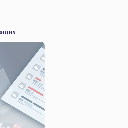
ующих