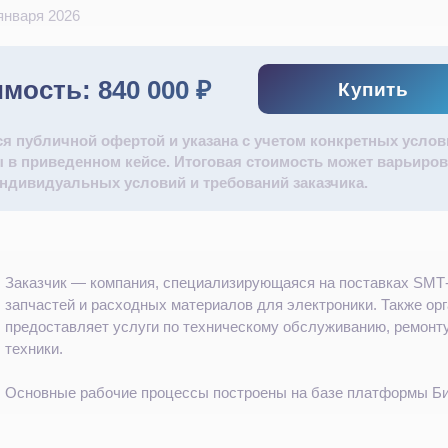
января 2026
мость: 840 000 ₽
Купить
ся публичной офертой и указана с учетом конкретных услов
 в приведенном кейсе. Итоговая стоимость может варьиров
индивидуальных условий и требований заказчика.
Заказчик — компания, специализирующаяся на поставках SMT
запчастей и расходных материалов для электроники. Также ор
предоставляет услуги по техническому обслуживанию, ремонту
техники.
Основные рабочие процессы построены на базе платформы Би