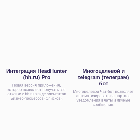
Интеграция HeadHunter
Многоцелевой и
(hh.ru) Pro
telegram (телеграм)
бот
Новая версия приложения,
Открыть каталог приложений
которое позволяет получать все
Многоцелевой Чат-бот позволяет
отклики с hh.ru в виде элементов
автоматизировать на портале
Бизнес-процессов (Списков).
уведомления в чаты и личные
сообщения.