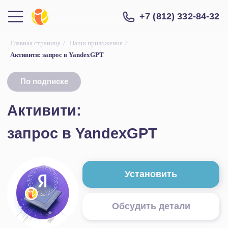
+7 (812) 332-84-32
Главная страница
/
Наши приложения
/
Активити: запрос в YandexGPT
По подписке
Активити:
запрос в YandexGPT
Установить
Обсудить детали