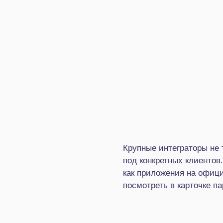
Крупные интеграторы не 
под конкретных клиентов
как приложения на офици
посмотреть в карточке п