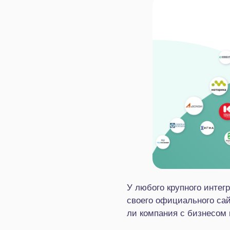
У любого крупного интег
своего официального сай
ли компания с бизнесом 