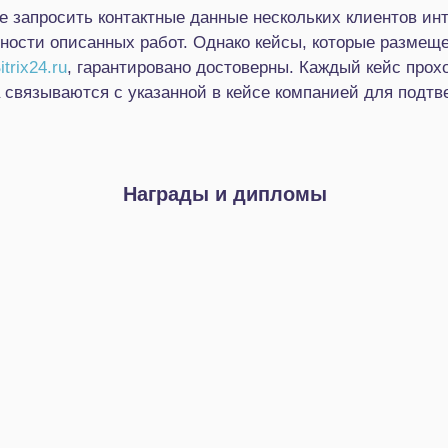
 запросить контактные данные нескольких клиентов инт
нности описанных работ. Однако кейсы, которые разме
trix24.ru
, гарантировано достоверны. Каждый кейс про
 связываются с указанной в кейсе компанией для подт
Награды и дипломы