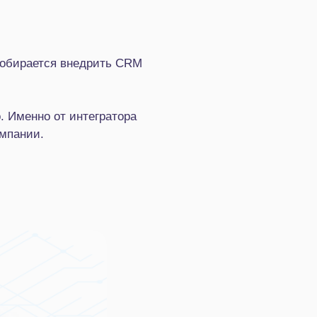
собирается внедрить CRM
. Именно от интегратора
омпании.