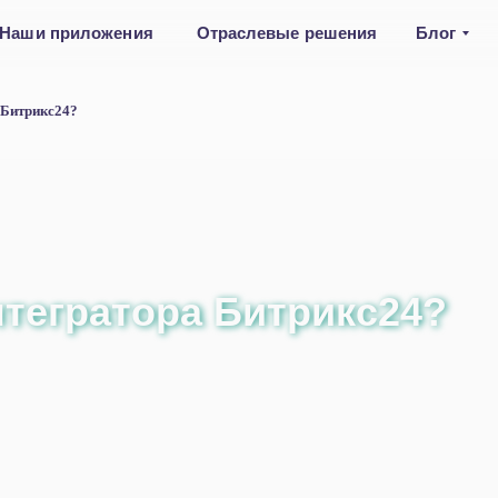
Наши приложения
Отраслевые решения
Блог
 Битрикс24?
нтегратора Битрикс24?
нтегратора Битрикс24?