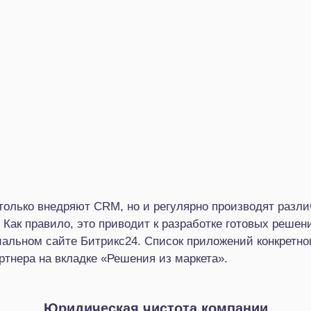
только внедряют CRM, но и регулярно производят разл
. Как правило, это приводит к разработке готовых реше
альном сайте Битрикс24. Список приложений конкретно
артнера на вкладке «Решения из маркета».
Юридическая чистота компании