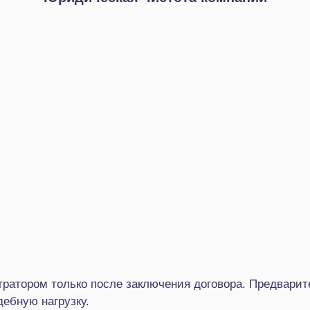
гратором только после заключения договора. Предварит
дебную нагрузку.