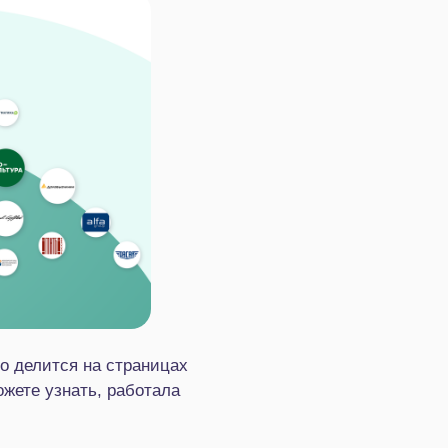
но делится на страницах
ожете узнать, работала