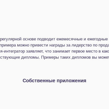
 регулярной основе подводит ежемесячные и ежегодные
 примера можно привести награды за лидерство по про
я-интегратор заявляет, что занимает первое место в как
тствующие дипломы. Примеры таких дипломов вы может
Собственные приложения