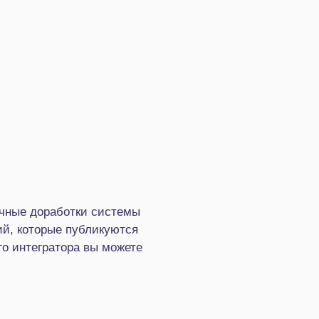
ичные доработки системы
ний, которые публикуются
го интегратора вы можете