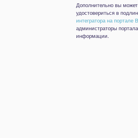
Дополнительно вы можете
удостовериться в подли
интегратора на портале Bi
администраторы портала
информации.