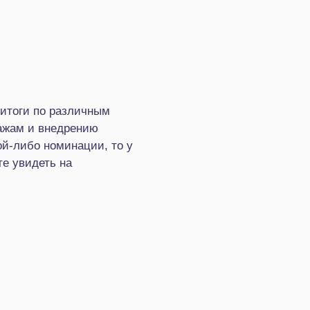
 итоги по различным
дажам и внедрению
ой-либо номинации, то у
е увидеть на