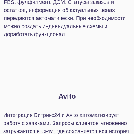
Упростите ведение
бизнеса для себя и своих
сотрудников
Отправьте заявку, мы свяжемся
с вами в ближайшее время и
обсудим детали вашего вопроса.
+7
Нажимая на кнопку, я даю
согласие на обработку
персональных данных в соответствии с
Политикой
конфиденциальности