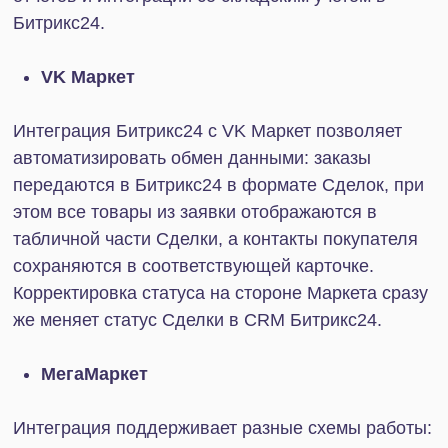
настроить чат-бота, который будет отвечать на
вопросы клиента. Все диалоги доступны в CRM.
Также можно настроить отправку пользователям
автоматических уведомлений о статусах их
заказов.
Часть 2
Во второй части нашего большого материала об
интеграции Битрикс24 со сторонними сервисами
мы рассказываем о критериях выбора, способах
реализации и расчете эффективности подобных
решений. Читайте статью
по ссылке
.