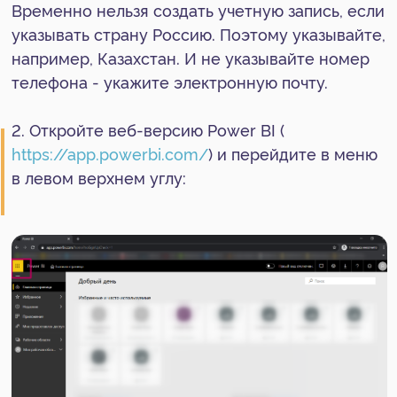
домена:
4. Скопируйте строку из поля «Значение TXT»:
5. Откройте кабинет вашего хостинг-
провайдера. Перейдите в настройки записей