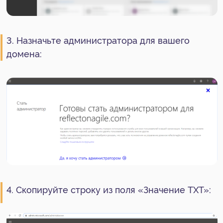
домена, добавьте новую запись и вставьте в
нее скопированную из Power BI строку:
Обработка текстовой записи из Power BI
может занять несколько минут. В это время на
странице администратора в Power BI может
появиться ошибка: