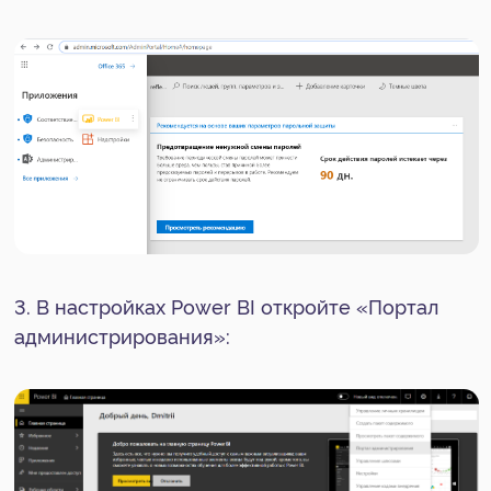
Упростите ведение
бизнеса для себя и своих
сотрудников
Отправьте заявку, мы свяжемся
с вами в ближайшее время и
обсудим детали вашего вопроса.