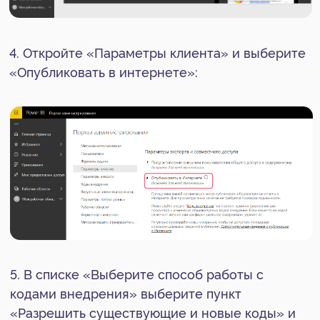
+7
Нажимая на кнопку, я даю
согласие на
обработку
персональных данных в
соответствии с
Политикой
конфиденциальности
Начать сотрудничество