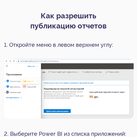
После этого все пользователи Power BI в этом
домене смогут публиковать отчеты в
интернете: