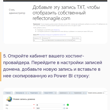
Подождите 5-10 мин и обновите страницу. Она
будет выглядеть так:
Как разрешить
публикацию отчетов
1. Откройте меню в левом верхнем углу: