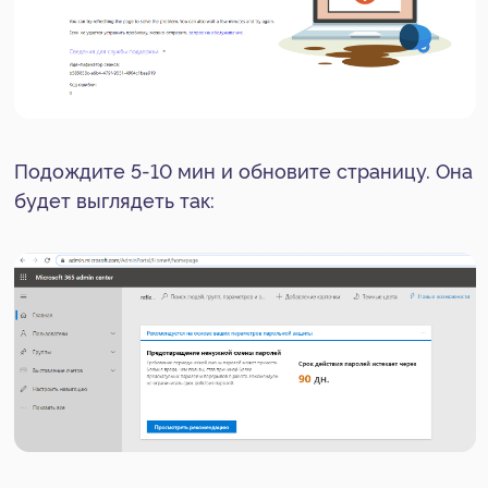
4. Откройте «Параметры клиента» и выберите
«Опубликовать в интернете»:
5. В списке «Выберите способ работы с
кодами внедрения» выберите пункт
«Разрешить существующие и новые коды» и
нажмите «Применить»: