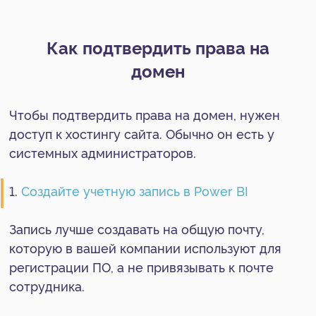
регистрации ПО, а не привязывать к почте
сотрудника.
Временно нельзя создать учетную запись, если
указывать страну Россию. Поэтому указывайте,
например, Казахстан. И не указывайте номер
телефона - укажите электронную почту.
2. Откройте веб-версию Power BI (
https://app.powerbi.com/
) и перейдите в меню
в левом верхнем углу:
3. Назначьте администратора для вашего