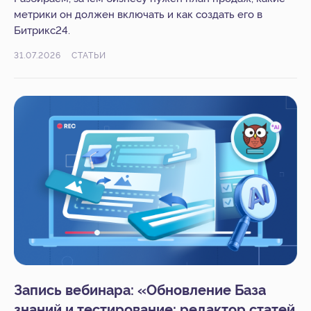
метрики он должен включать и как создать его в
Битрикс24.
31.07.2026
СТАТЬИ
Запись вебинара: «Обновление База
знаний и тестирование: редактор статей