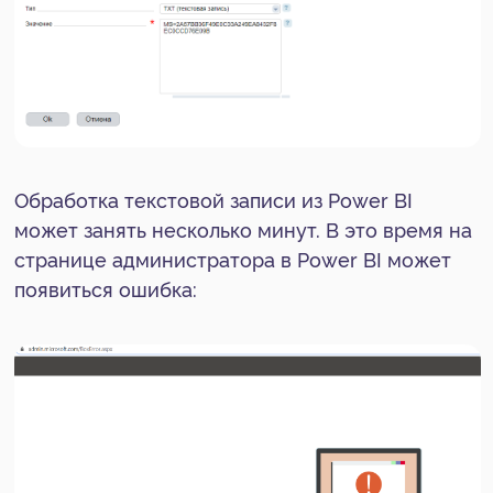
2. Выберите Power BI из списка приложений:
3. В настройках Power BI откройте «Портал
администрирования»: