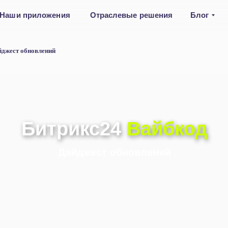
Наши приложения
Отраслевые решения
Блог
йджест обновлений
Битрикс24
Вайбкод
Дайджест обновлений