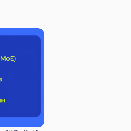
о значит, что над