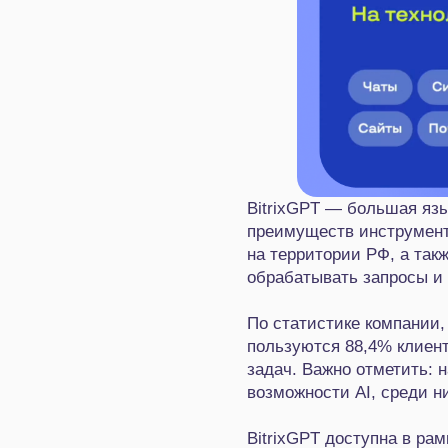
BitrixGPT — большая язы
преимуществ инструмент
на территории РФ, а так
обрабатывать запросы и
По статистике компании,
пользуются 88,4% клиен
задач. Важно отметить: 
возможности AI, среди н
BitrixGPT доступна в рам