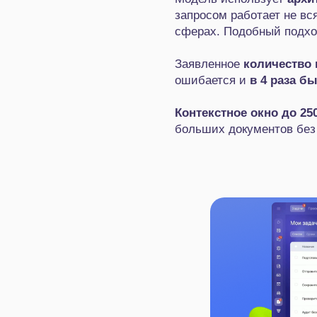
запросом работает не вс
сферах. Подобный подхо
Заявленное
количество 
ошибается и
в 4 раза б
Контекстное окно до 25
больших документов без