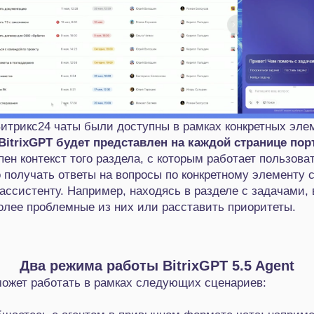
итрикс24 чаты были доступны в рамках конкретных эле
BitrixGPT будет представлен на каждой странице по
пен контекст того раздела, с которым работает пользова
получать ответы на вопросы по конкретному элементу 
ассистенту. Например, находясь в разделе с задачами,
олее проблемные из них или расставить приоритеты.
Два режима работы BitrixGPT 5.5 Agent
может работать в рамках следующих сценариев: