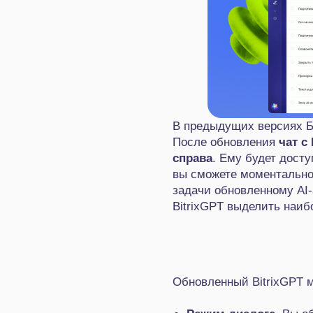
В предыдущих версиях Б
После обновления
чат с 
справа
. Ему будет досту
вы сможете моментально 
задачи обновленному AI‑
BitrixGPT выделить наиб
Обновленный BitrixGPT 