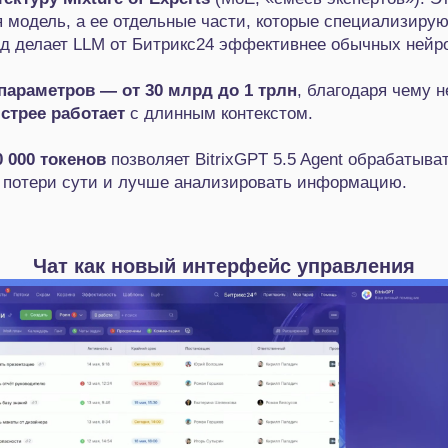
я модель, а ее отдельные части, которые специализирую
д делает LLM от Битрикс24 эффективнее обычных нейро
параметров — от 30
млрд до 1 трлн
, благодаря чему 
ыстрее работает
с длинным контекстом.
0
000 токенов
позволяет BitrixGPT 5.5 Agent обрабатыва
 потери сути и лучше анализировать информацию.
Чат как новый интерфейс управления