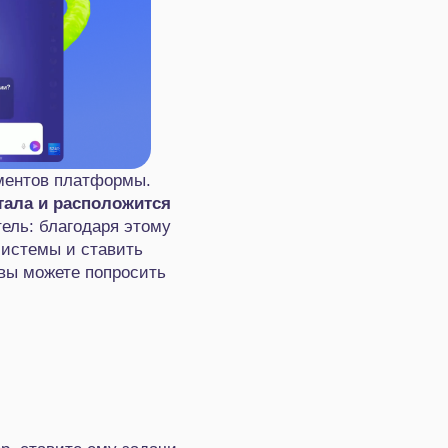
ментов платформы.
ртала и расположится
тель: благодаря этому
системы и ставить
 вы можете попросить