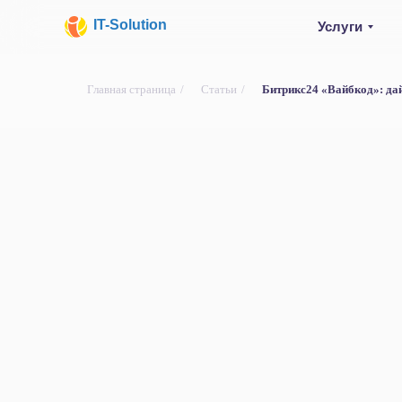
IT-Solution
Услуги
Главная страница
/
Статьи
/
Битрикс24 «Вайбкод»: да