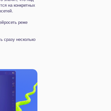
тся на конкретных
сетей.
нейросеть реже
ть сразу несколько