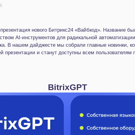
6
 презентация нового Битрикс24 «Вайбкод». Название б
ством AI‑инструментов для радикальной автоматизации
ка. В нашем дайджесте мы собрали главные новинки, к
ей презентации и станут доступны всем пользователя
BitrixGPT