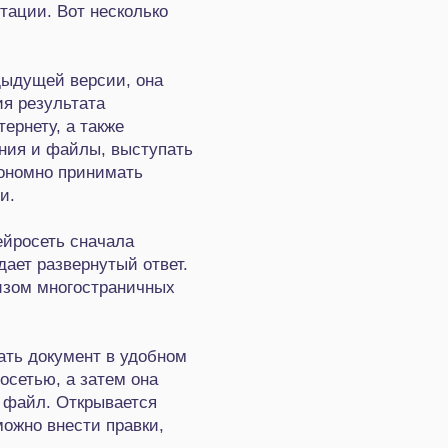
тации. Вот несколько
едыдущей версии, она
ия результата
ернету, а также
ния и файлы, выступать
тономно принимать
и.
ейросеть сначала
дает развернутый ответ.
изом многостраничных
ать документ в удобном
осетью, а затем она
 файл. Открывается
ожно внести правки,