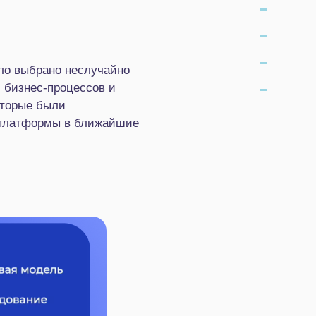
ыло выбрано неслучайно
 бизнес‑процессов и
оторые были
м платформы в ближайшие