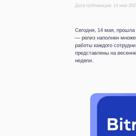
Дата публикации: 14 мая 202
Сегодня, 14 мая, прошла
— релиз наполнен множе
работы каждого сотрудни
представлены на весенн
недели.