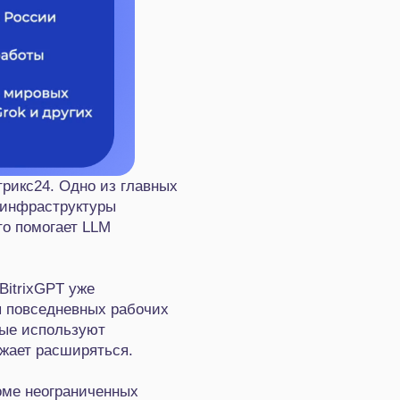
рикс24. Одно из главных
 инфраструктуры
то помогает LLM
BitrixGPT уже
я повседневных рабочих
рые используют
лжает расширяться.
роме неограниченных