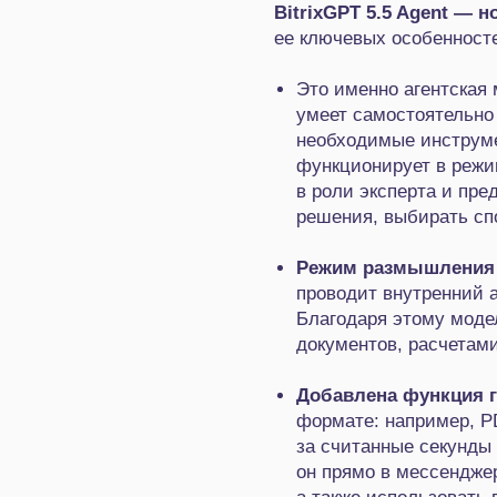
BitrixGPT 5.5 Agent
— но
ее ключевых особенност
Это именно агентская 
умеет самостоятельно
необходимые инструмен
функционирует в режи
в роли эксперта и пре
решения, выбирать спо
Режим размышлени
проводит внутренний а
Благодаря этому моде
документов, расчетам
Добавлена функция 
формате: например, PD
за считанные секунды
он прямо в мессендже