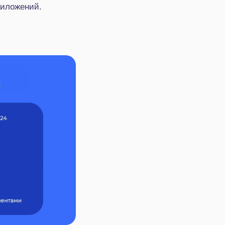
риложений.