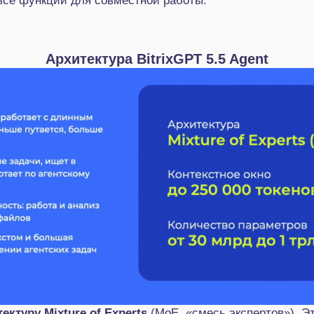
 все функции для совместной работы.
Архитектура BitrixGPT 5.5 Agent
ектуру Mixture of Experts
(MoE, «смесь экспертов»). Эт