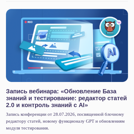
Интеграция Битрикс24 и 1С
Битрикс24 Маркетплейс
BI-отчёты
Аудит Битрикс24
Маркет готовых решений
Наши приложения
HRM-система
AI-система аналитики звонков
Блог
Акции
Кейсы
Запись вебинара: «Обновление База
Статьи
знаний и тестирование: редактор статей
Новости
2.0 и контроль знаний с AI»
Вебинары
Запись конференции от 28.07.2026, посвященной блочному
О компании
редактору статей, новому функционалу GPT и обновлениям
модуля тестирования.
О нас