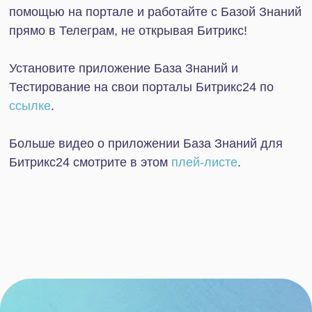
Упростите ведение
бизнеса для себя и своих
сотрудников
Отправьте заявку, мы свяжемся
с вами в ближайшее время и
обсудим детали вашего вопроса.
+7
Нажимая на кнопку, я даю
согласие на обработку
персональных данных в соответствии с
Политикой