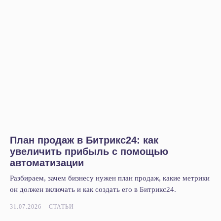
План продаж в Битрикс24: как
увеличить прибыль с помощью
автоматизации
Разбираем, зачем бизнесу нужен план продаж, какие метрики
Услуги
он должен включать и как создать его в Битрикс24.
Битрикс24
31.07.2026
СТАТЬИ
1С