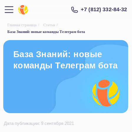
+7 (812) 332-84-32
Главная страница
/
Статьи
/
База Знаний: новые команды Телеграм бота
База Знаний: новые
команды Телеграм бота
Дата публикации: 9 сентября 2021