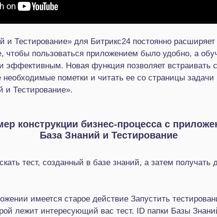
й и Тестирование» для Битрикс24 постоянно расширяет
, чтобы пользоваться приложением было удобно, а обуч
 эффективным. Новая функция позволяет встраивать ст
е необходимые пометки и читать ее со страницы задачи 
й и Тестирование».
ер конструкции бизнес-процесса с прилож
База Знаний и Тестирование
кать тест, созданный в базе знаний, а затем получать 
ложении имеется старое действие Запустить тестирован
торой лежит интересующий вас тест. ID папки Базы Знани