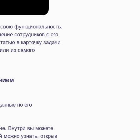
 свою функциональность.
ение сотрудников с его
атью в карточку задачи
или из самого
ением
данные по его
ие. Внутри вы можете
й можно узнать, открыв