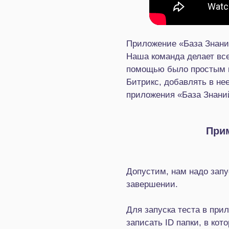
Приложение «База Знани
Наша команда делает все
помощью было простым и
Битрикс, добавлять в не
приложения «База Знани
Прим
Допустим, нам надо запус
завершении.
Для запуска теста в при
записать ID папки, в ко