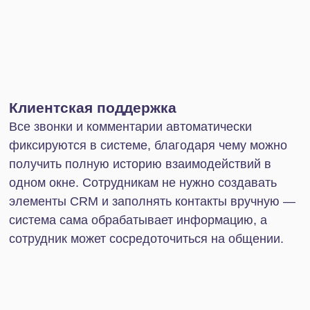
формируют из них список наиболее подходящих.
Также цифровые помощники могут сопровождать
новых сотрудников на этапе онбординга.
Электронная коммерция
ИИ-агенты помогают эффективно управлять
онлайн-торговлей: отвечают на вопросы
клиентов, проверяют наличие товаров в
программах складского учета, оформляют заказы
и отслеживают их статусы. Также ИИ-агент может
работать с аналитикой: выявлять тенденции
спроса и прогнозировать потребности клиентов.
В чем ИИ-агенты уступают
человеку