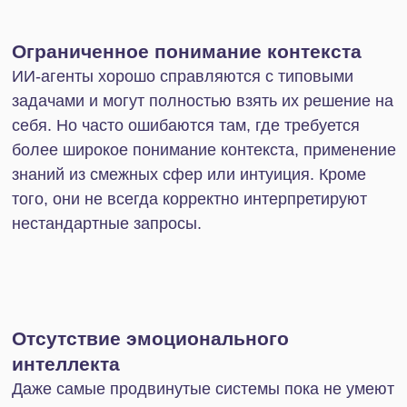
дают обоснованные и объективные
рекомендации, сокращая время на
планирование.
✔ Минимизация рисков человеческого
фактора.
ИИ-агенты обеспечивают стабильность
выполнения задач и уменьшают количество
ошибок, связанных с невнимательностью или
усталостью сотрудников.
✔ Масштабируемость.
Добавление новых
функций или увеличение нагрузки на ИИ-агентов
требует значительно меньше усилий и затрат, чем
расширение штата.
Когда стоит внедрять ИИ-
агентов