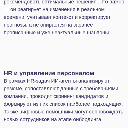
Отсутствие эмоционального
интеллекта
Даже самые продвинутые системы пока не умеют
искренне сочувствовать, считывать настроение
собеседника или строить доверительные
отношения. В клиентской поддержке, продажах
или сфере HR это может быть критически важно.
Ограниченная креативность
ИИ-агенты отлично комбинируют известные
решения и в том числе генерируют контент. Но
когда речь идет о создании чего-то
принципиально нового — маркетинговой
кампании, бизнес-идеи или концепции — их
возможности ограничены.