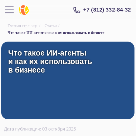
+7 (812) 332-84-32
Главная страница
/
Статьи
/
Что такое ИИ-агенты и как их использовать в бизнесе
Что такое ИИ-агенты
Что такое ИИ-агенты
и как их использовать
и как их использовать
в бизнесе
в бизнесе
Дата публикации: 03 октября 2025
Тема искусственного интеллекта вызывает много
ажиотажа. AI-инструменты уже стали
обыденностью и активно используются во многих
сферах: они автоматизируют рутинные задачи,
анализируют большие объемы данных,