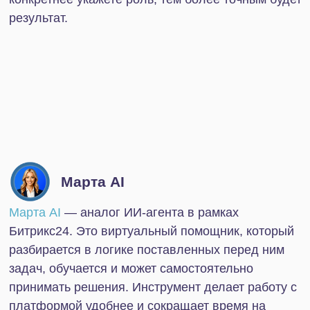
Упростите ведение
бизнеса для себя и своих
сотрудников
Отправьте заявку, мы свяжемся
с вами в ближайшее время и
обсудим детали вашего вопроса.