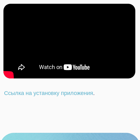
Упростите ведение
бизнеса для себя и своих
сотрудников
Отправьте заявку, мы свяжемся
с вами в ближайшее время и
обсудим детали вашего вопроса.
+7
Нажимая на кнопку, я даю
согласие на обработку