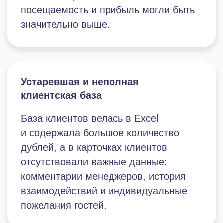
Отсутствие таск-менеджера
Задачи в компании ставились устно
или в мессенджерах. Это затрудняло
контроль сроков и качества
выполнения работы, а также
приводило к потере отдельных
поручений в потоке переписок.
Отсутствие аналитики
и персонализации маркетинга
Сотрудники не могли оценить
эффективность рекламы и отследить,
какие предложения приводят новых
клиентов. Также не была выстроена
персонализированная коммуникация