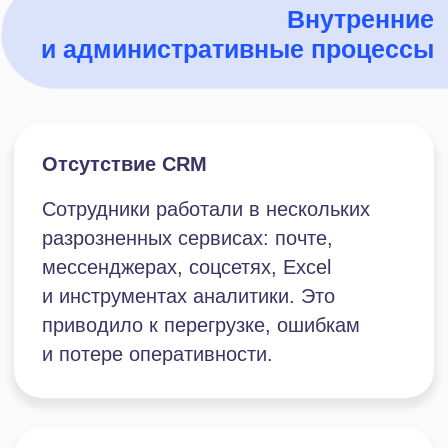
показатели бизнеса. Данные
приходилось собирать вручную
из разных источников, что увеличивало
время на их анализ и снижало скорость
принятия решений.
Почему выбрали
Битрикс24