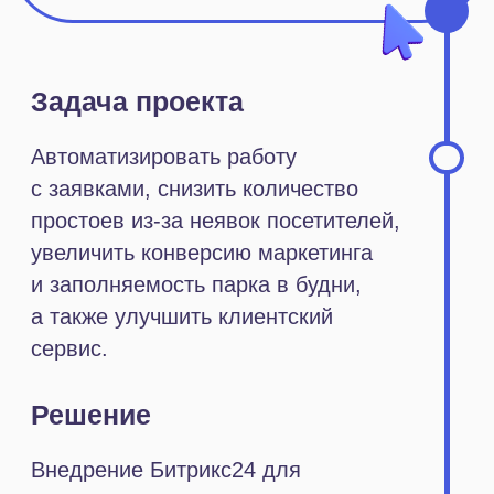
простоев из-за неявок посетителей,
увеличить конверсию маркетинга
и заполняемость парка в будни,
а также улучшить клиентский
сервис.
Решение
Внедрение Битрикс24 для
консолидации всех заявок в рамках
одного сервиса, автоматизации
онлайн-бронирования, рассылки
уведомлений и сбора обратной
связи, а также увеличения
прозрачности бизнеса.
Результат
Подключение инструмента, который
позволяет работать с заявками
гостей, управлять загрузкой
площадки, персонализировать