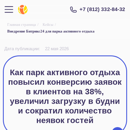
+7 (812) 332-84-32
Главная страница
/
Кейсы
/
Внедрение Битрикс24 для парка активного отдыха
Дата публикации:
22 мая 2026
Как парк активного отдыха
повысил конверсию заявок
в клиентов на 38%,
увеличил загрузку в будни
и сократил количество
неявок гостей
Задача проекта
Автоматизировать работу
с заявками, снизить количество