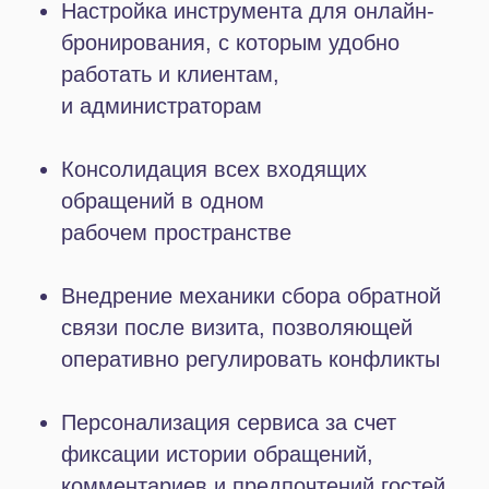
по разным критериям.
Автоматизация отправки форм для
сбора обратной связи позволила
своевременно отвечать всем
клиентам, быстро выявлять проблемы
и решать их в пользу гостей.
Онлайн-запись
Подключение «Онлайн-записи»
позволило упростить бронирование