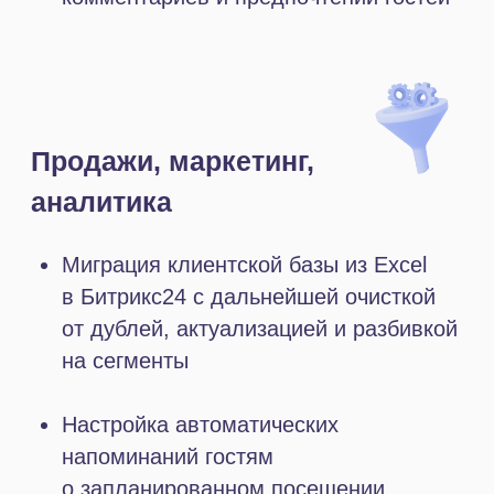
залов и услуг компании, а также
исключить накладки. Удобная форма
была размещена на сайте, в соцсетях
и мессенджерах парка.
Автоматические напоминания
о предстоящем визите позволили
сократить количество неявок,
своевременно предлагать
альтернативные варианты гостям,
которые вынуждены перенести
посещение, а также информировать
клиентов из листа ожидания