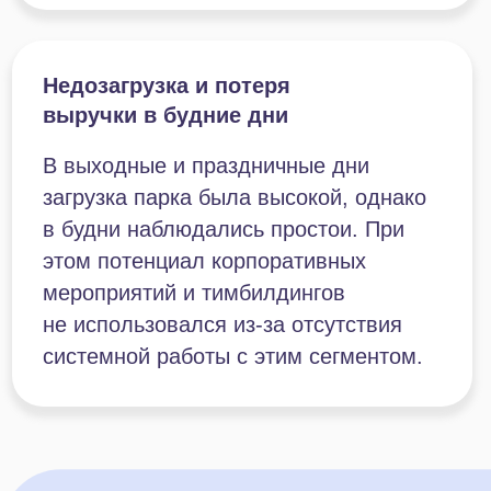
с базой, что ограничивало возможности
возврата гостей.
Отсутствие прозрачной
воронки продаж
Руководство не могло отследить,
на каком этапе чаще всего возникают
сложности при бронировании и оплате
услуг. Из-за этого было сложнее
увеличивать конверсию, точечно
улучшать сервис и развивать парк.
Отсутствие прозрачности
и централизованной системы
управления
У руководства не было инструмента,
позволяющего отслеживать ключевые