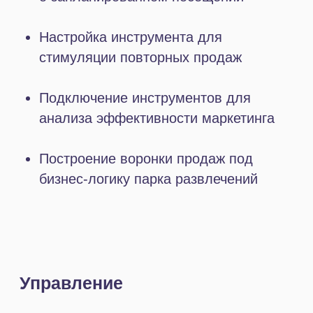
об освободившемся слоте.
Значительно улучшился клиентский
сервис, что в отзывах об услугах
отмечают постоянные гости. Теперь
записаться можно в любое время
и не ждать подтверждения
от администратора.
Интеграция инструмента с Яндекс