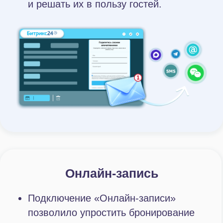
Владельцы и руководители парка
получили доступ к актуальной
аналитике по ключевым бизнес-
процессам. Это позволило опираться
на объективные данные и улучшить
качество управленческих решений.
Результаты
внедрения
в цифрах
*На основании сравнения годовых