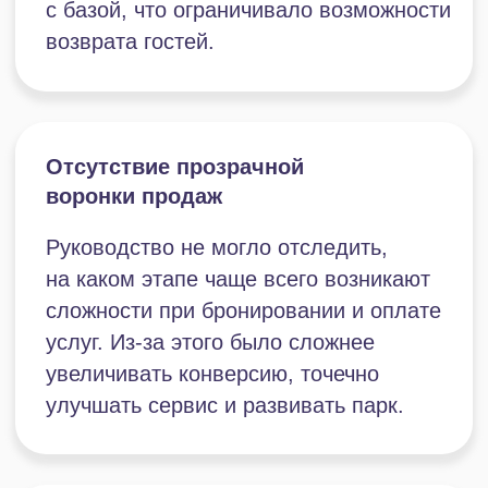
Внедрение механики сбора обратной
связи после визита, позволяющей
оперативно регулировать конфликты
Персонализация сервиса за счет
фиксации истории обращений,
комментариев и предпочтений гостей
Продажи, маркетинг,
аналитика
Миграция клиентской базы из Excel
в Битрикс24 с дальнейшей очисткой
от дублей, актуализацией и разбивкой
на сегменты
Настройка автоматических
напоминаний гостям
о запланированном посещении