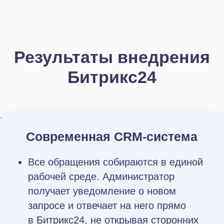
бронирований услуг.
Также работа с базой позволила
привлекать больше корпоративных
клиентов, ориентированных
на проведение тимбилдингов,
что увеличило заполняемость парка
в будние дни.
За счет настройки аналитических
инструментов у руководства
появились конкретные цифры
по успешности рекламных акций
и наиболее прибыльным источникам