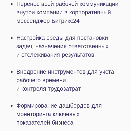
Картами позволяет расширить
клиентскую базу за счет
заинтересованной аудитории, которая
ищет варианты для досуга прямо
на карте, минуя поисковик и соцсети.
Контакты гостей из формы
автоматически попадают в CRM, что
позволяет выстраивать с ними
в дальнейшем
систематическую работу.
Маркетинг и продажи
Персонализация и автоматизация
рассылок по сегментированной базе
позволила увеличить количество
переходов по ссылкам, уточняющих
запросов и дальнейших