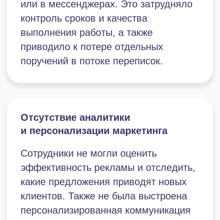
Возможность системного сбора отзывов
для их своевременной отработки
Поставленные задачи
Клиентский сервис
Настройка инструмента для онлайн-
бронирования, с которым удобно
работать и клиентам,
и администраторам
Консолидация всех входящих
обращений в одном
рабочем пространстве