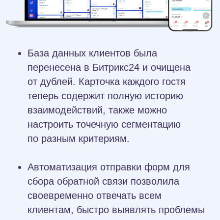
Внутренние переписки также
перенесены в корпоративный
мессенджер Битрикс24. Теперь
обсуждение задач ведется прямо
в соответствующей карточке,
что позволяет сохранять контекст.
Здесь же созданы групповые чаты
компании, где удобно информировать
команду об изменениях.