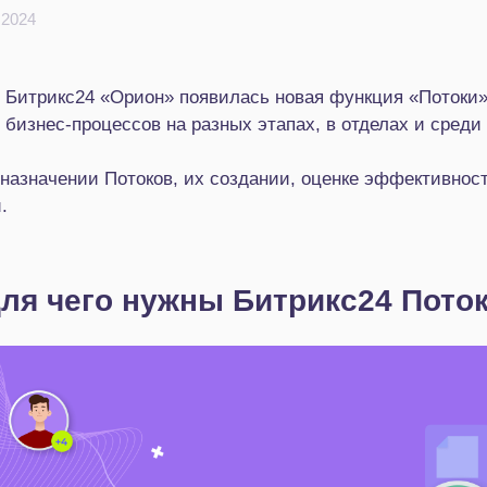
 2024
 Битрикс24 «Орион» появилась новая функция «Потоки
бизнес-процессов на разных этапах, в отделах и среди 
назначении Потоков, их создании, оценке эффективнос
.
ля чего нужны Битрикс24 Пото