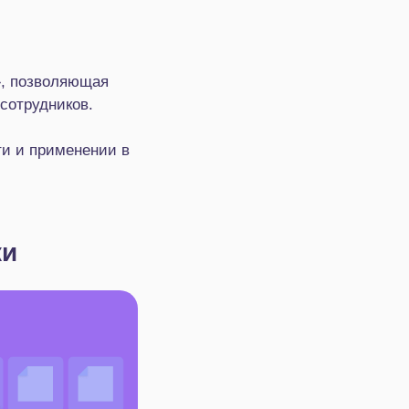
», позволяющая
сотрудников.
ти и применении в
ки