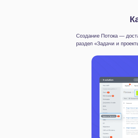
К
Создание Потока — доста
раздел «Задачи и проект