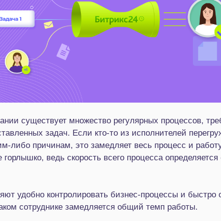
ании существует множество регулярных процессов, тре
тавленных задач. Если кто-то из исполнителей перегру
им-либо причинам, это замедляет весь процесс и работу
е горлышко, ведь скорость всего процесса определяется
яют удобно контролировать бизнес-процессы и быстро о
аком сотруднике замедляется общий темп работы.