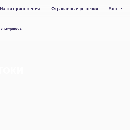
Наши приложения
Отраслевые решения
Блог
ах Битрикс24
токи