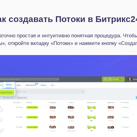
ак создавать Потоки в Битрикс2
точно простая и интуитивно понятная процедура. Чтобы
ы», откройте вкладку «Потоки» и нажмите кнопку «Создат