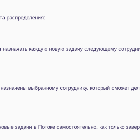
та распределения:
и назначать каждую новую задачу следующему сотрудник
 назначены выбранному сотруднику, который сможет дел
новые задачи в Потоке самостоятельно, как только заве