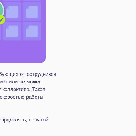
бующих от сотрудников
жен или не может
 коллектива. Такая
 скоростью работы
пределять, по какой