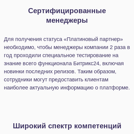
Компетенция «Крупные корпоративные
внедрения» предоставляется партнерам с
опытом разработки сложных и нагруженных
сайтов и интернет-магазинов для крупных
корпоративных и государственных заказчиков.
Компетенция «Коробочная
версия»
Компетенция «Коробочная версия»
предоставляется партнерам, успешно
внедряющим коробочную версию продукта «1С-
Битрикс24».