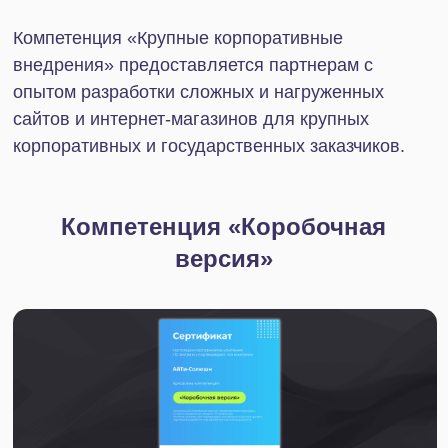
Компетенция «Автоматизация PRO»
предоставляется партнерам, успешно
автоматизирующим процессы компании с
помощью продуктов «1С-Битрикс24».
Компетенция «CRM»