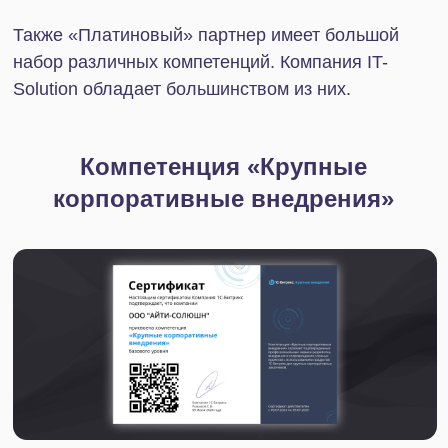
Компетенция «Интеграция с 1С»
Компетенция «Интеграция с 1С» предоставляется
партнерам, успешно разрабатывающим интернет-
проекты, включающие взаимодействие или
интеграцию с программными продуктами фирмы
1С.
Компетенция «Автоматизация PRO»