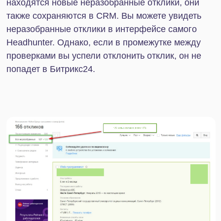
Упростите ведение
бизнеса для себя и своих
сотрудников
Отправьте заявку, мы свяжемся
с вами в ближайшее время и
обсудим детали вашего вопроса.