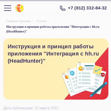
+7 (812) 332-84-32
Главная страница
/
Статьи
/
Инструкция и принцип работы приложения "Интеграция с hh.ru
(HeadHunter)"
Инструкция и принцип работы
приложения "Интеграция с hh.ru
(HeadHunter)"
Дата публикации: 22 марта 2021
Описание
Ссылка на приложение Интеграция с HH
(HeadHunter)