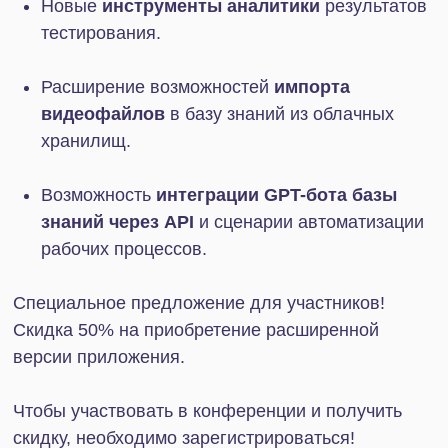
Чтобы участвовать в конференции и получить
скидку, необходимо зарегистрироваться!
Зарегистрироваться
* Скидка действует для клиентов, которые
ранее не приобретали расширенную версию.
* Скидка применяется только в случае
приобретения расширенной версии на 1 год.
* Скидкой можно воспользоваться до 31.03.2025
включительно.
Упростите ведение