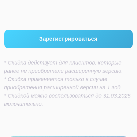
бизнеса для себя и своих
сотрудников
Отправьте заявку, мы свяжемся
с вами в ближайшее время и
обсудим детали вашего вопроса.
+7
Нажимая на кнопку, я даю
согласие на обработку
персональных данных в соответствии с
Политикой
конфиденциальности
Начать сотрудничество