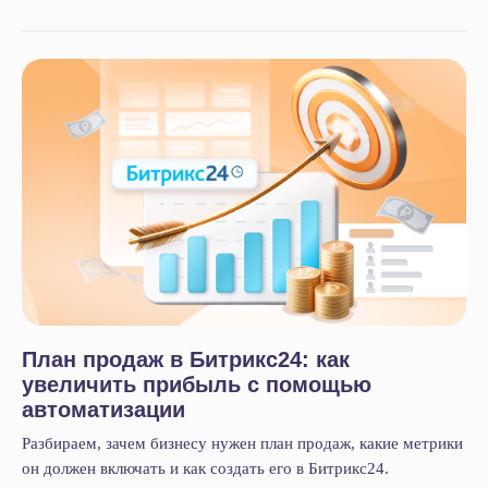
Услуги
Битрикс24
План продаж в Битрикс24: как
1С
увеличить прибыль с помощью
Интеграция Битрикс24 и 1С
автоматизации
Битрикс24 Маркетплейс
Разбираем, зачем бизнесу нужен план продаж, какие метрики
BI-отчёты
он должен включать и как создать его в Битрикс24.
Аудит Битрикс24