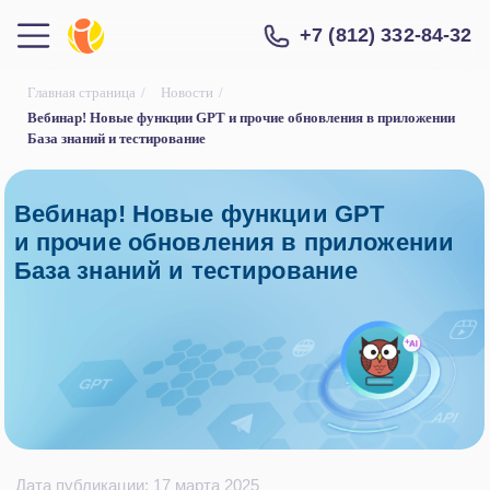
+7 (812) 332-84-32
Главная страница
/
Новости
/
Вебинар! Новые функции GPT и прочие обновления в приложении
База знаний и тестирование
Вебинар! Новые функции GPT
и прочие обновления в приложении
База знаний и тестирование
Дата публикации: 17 марта 2025
25 марта в 14:00 (МСК) приглашаем вас на веб-
конференцию, посвященную последним
обновлениям приложения «База Знаний и
тестирование» для Битрикс24!