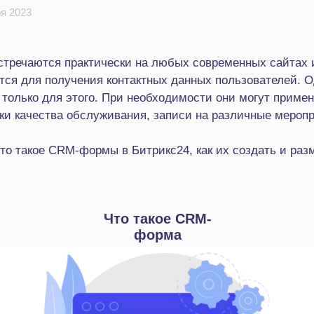
ря 2023
стречаются практически на любых современных сайтах и
ся для получения контактных данных пользователей. О
только для этого. При необходимости они могут примен
ки качества обслуживания, записи на различные меропр
то такое CRM-формы в Битрикс24, как их создать и раз
Что такое CRM-
форма