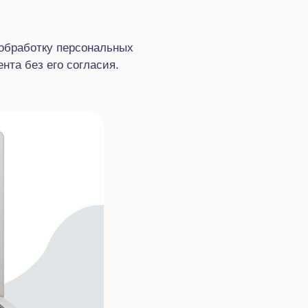
 обработку персональных
нта без его согласия.