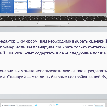
 редактор CRM-форм, вам необходимо выбрать сценарий
пример, если вы планируете собирать только контактны
ий. Шаблон будет содержать в себе следующие поля: им
енарии вы можете использовать любые поля, разделять 
фии. Сценарий — это лишь базовые настройки вашей 