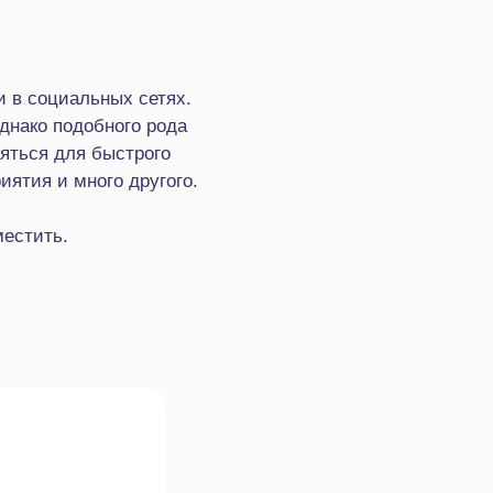
 в социальных сетях.
днако подобного рода
яться для быстрого
иятия и много другого.
местить.