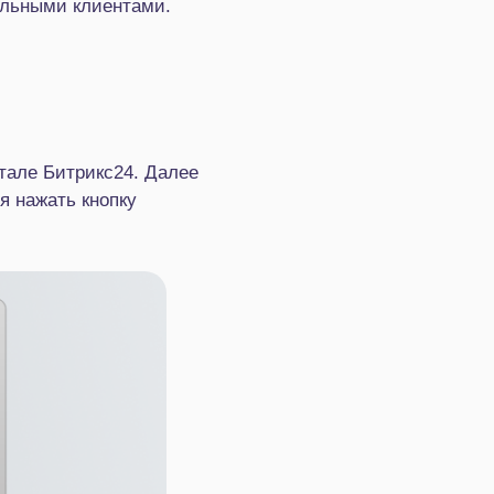
альными клиентами.
тале Битрикс24. Далее
я нажать кнопку