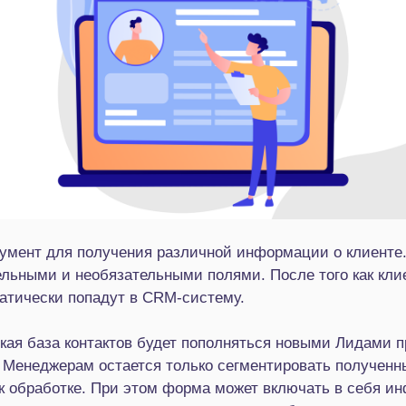
мент для получения различной информации о клиенте. 
тельными и необязательными полями. После того как кли
матически попадут в CRM-систему.
кая база контактов будет пополняться новыми Лидами п
 Менеджерам остается только сегментировать полученн
 к обработке. При этом форма может включать в себя и