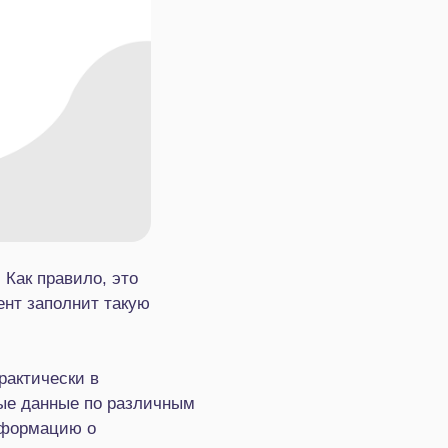
Как правило, это
ент заполнит такую
рактически в
ые данные по различным
нформацию о