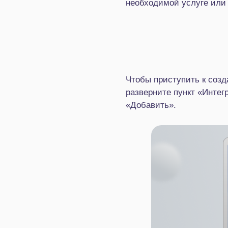
необходимой услуге или 
Чтобы приступить к соз
разверните пункт «Интег
«Добавить».