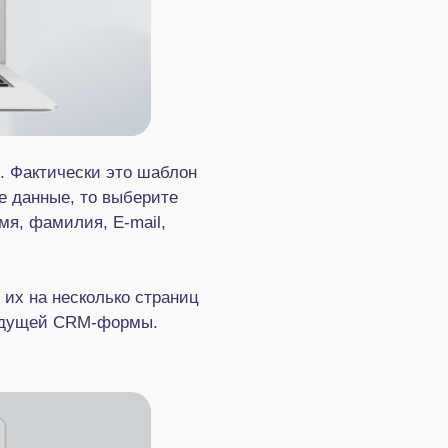
. Фактически это шаблон
е данные, то выберите
я, фамилия, E-mail,
их на несколько страниц
будущей CRM-формы.