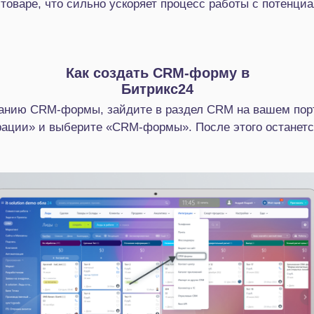
товаре, что сильно ускоряет процесс работы с потенци
Как создать CRM-форму в
Битрикс24
данию CRM-формы, зайдите в раздел CRM на вашем пор
рации» и выберите «CRM-формы». После этого останетс