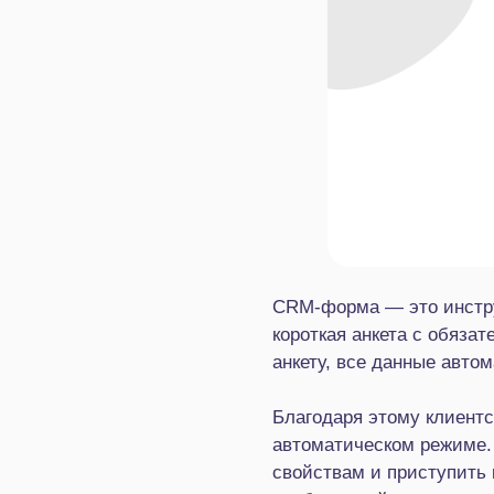
CRM-форма — это инстру
короткая анкета с обяза
анкету, все данные авто
Благодаря этому клиентс
автоматическом режиме.
свойствам и приступить