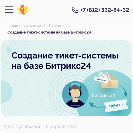
+7 (812) 332-84-32
Главная страница
/
Кейсы
/
Создание тикет-системы на базе Битрикс24
Создание тикет-системы
на базе Битрикс24
Дата публикации:
8 апреля 2024
Стоимость: 400 000 ₽
Купить
* Цена не является публичной